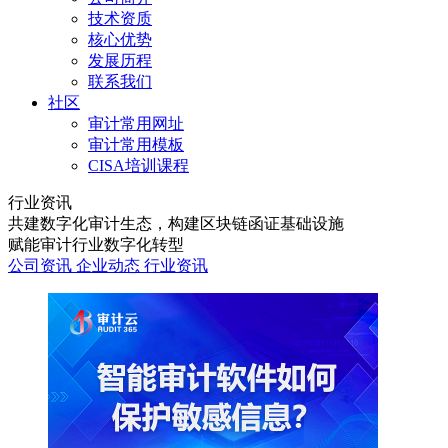
技术资质
核心优势
发展历程
联系我们
社区
审计常用网址
审计常用模板
CISA培训课程
行业资讯
共建数字化审计生态，构建区块链函证基础设施
赋能审计行业数字化转型
公司资讯
企业动态
行业资讯