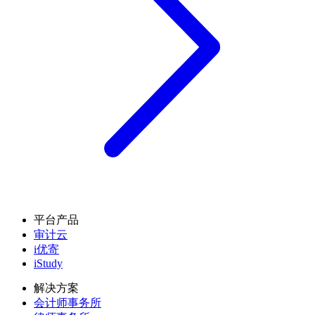
平台产品
审计云
i优寄
iStudy
解决方案
会计师事务所