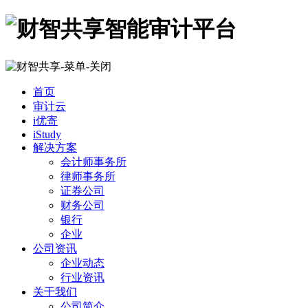
首页
审计云
i优寄
iStudy
解决方案
会计师事务所
律师事务所
证券公司
财务公司
银行
企业
公司资讯
企业动态
行业资讯
关于我们
公司简介