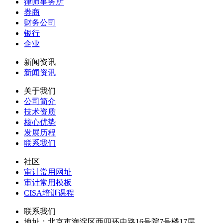
律师事务所
券商
财务公司
银行
企业
新闻资讯
新闻资讯
关于我们
公司简介
技术资质
核心优势
发展历程
联系我们
社区
审计常用网址
审计常用模板
CISA培训课程
联系我们
地址：
北京市海淀区西四环中路16号院7号楼17层