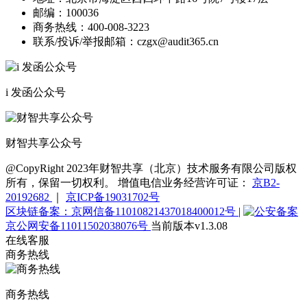
邮编：
100036
商务热线：
400-008-3223
联系/投诉/举报邮箱：
czgx@audit365.cn
i 发函公众号
财智共享公众号
@CopyRight 2023年财智共享（北京）技术服务有限公司版权
所有，保留一切权利。 增值电信业务经营许可证：
京B2-
20192682
｜
京ICP备19031702号
区块链备案：京网信备11010821437018400012号
|
京公网安备11011502038076号
当前版本v1.3.08
在线客服
商务热线
商务热线