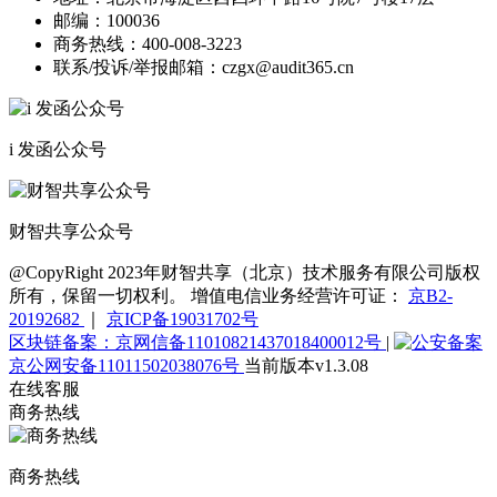
邮编：
100036
商务热线：
400-008-3223
联系/投诉/举报邮箱：
czgx@audit365.cn
i 发函公众号
财智共享公众号
@CopyRight 2023年财智共享（北京）技术服务有限公司版权
所有，保留一切权利。 增值电信业务经营许可证：
京B2-
20192682
｜
京ICP备19031702号
区块链备案：京网信备11010821437018400012号
|
京公网安备11011502038076号
当前版本v1.3.08
在线客服
商务热线
商务热线