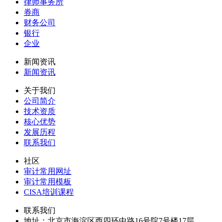
律师事务所
券商
财务公司
银行
企业
新闻资讯
新闻资讯
关于我们
公司简介
技术资质
核心优势
发展历程
联系我们
社区
审计常用网址
审计常用模板
CISA培训课程
联系我们
地址：
北京市海淀区西四环中路16号院7号楼17层