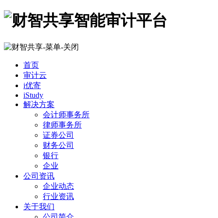
首页
审计云
i优寄
iStudy
解决方案
会计师事务所
律师事务所
证券公司
财务公司
银行
企业
公司资讯
企业动态
行业资讯
关于我们
公司简介