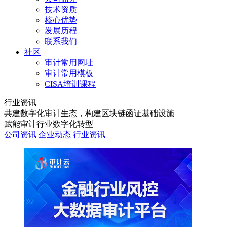
技术资质
核心优势
发展历程
联系我们
社区
审计常用网址
审计常用模板
CISA培训课程
行业资讯
共建数字化审计生态，构建区块链函证基础设施
赋能审计行业数字化转型
公司资讯
企业动态
行业资讯