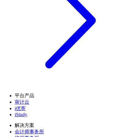
平台产品
审计云
i优寄
iStudy
解决方案
会计师事务所