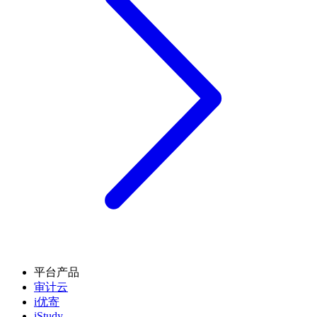
平台产品
审计云
i优寄
iStudy