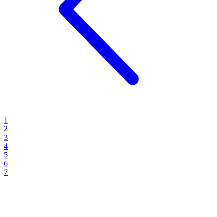
1
2
3
4
5
6
7