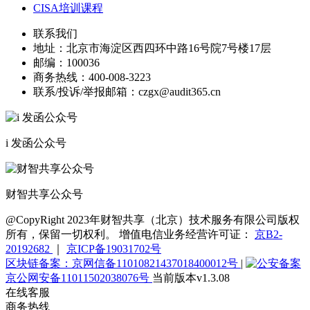
CISA培训课程
联系我们
地址：
北京市海淀区西四环中路16号院7号楼17层
邮编：
100036
商务热线：
400-008-3223
联系/投诉/举报邮箱：
czgx@audit365.cn
i 发函公众号
财智共享公众号
@CopyRight 2023年财智共享（北京）技术服务有限公司版权
所有，保留一切权利。 增值电信业务经营许可证：
京B2-
20192682
｜
京ICP备19031702号
区块链备案：京网信备11010821437018400012号
|
京公网安备11011502038076号
当前版本v1.3.08
在线客服
商务热线