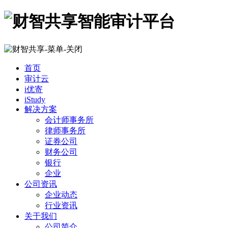
首页
审计云
i优寄
iStudy
解决方案
会计师事务所
律师事务所
证券公司
财务公司
银行
企业
公司资讯
企业动态
行业资讯
关于我们
公司简介