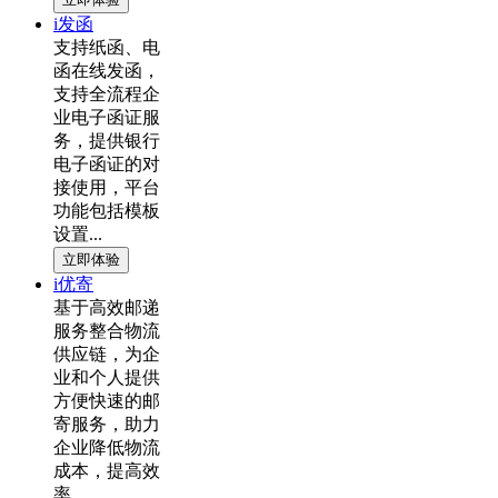
i发函
支持纸函、电
函在线发函，
支持全流程企
业电子函证服
务，提供银行
电子函证的对
接使用，平台
功能包括模板
设置...
立即体验
i优寄
基于高效邮递
服务整合物流
供应链，为企
业和个人提供
方便快速的邮
寄服务，助力
企业降低物流
成本，提高效
率。