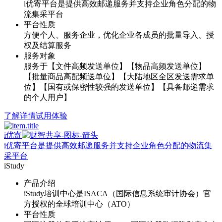
i优寄平台是提供高效邮递服务并支持企业角色分配的物
流集采平台
平台性质
方便个人、服务企业，优化企业各成员的批量导入、授
权及结算服务
服务对象
服务于【文件高频发送单位】【物品高频发送单位】
【批量商品高配频送单位】【大陆地区全区发送需求单
位】【国有或保密性较强的发送单位】【具备邮递需求
的个人用户】
了解详情
试用体验
i优寄
i优寄平台是提供高效邮递服务并支持企业角色分配的物流集
采平台
iStudy
产品介绍
iStudy培训中心是ISACA（国际信息系统审计协会）官
方授权的全球培训中心（ATO）
平台性质