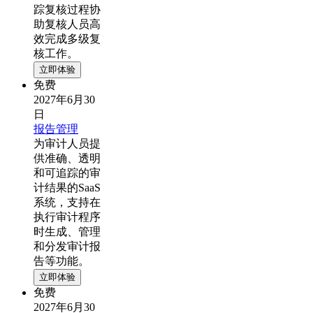
踪复核过程协
助复核人员高
效完成多级复
核工作。
立即体验
免费
2027年6月30
日
报告管理
为审计人员提
供准确、透明
和可追踪的审
计结果的SaaS
系统，支持在
执行审计程序
时生成、管理
和分发审计报
告等功能。
立即体验
免费
2027年6月30