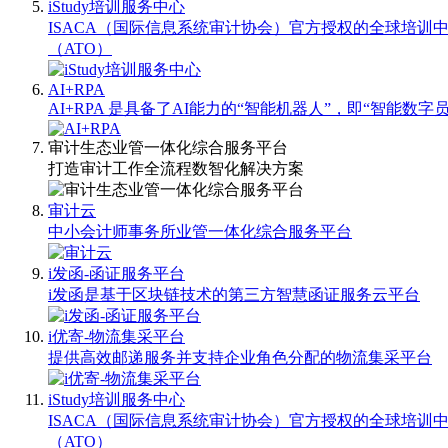
iStudy培训服务中心
ISACA（国际信息系统审计协会）官方授权的全球培训
（ATO）
AI+RPA
AI+RPA 是具备了AI能力的“智能机器人”，即“智能数字员
审计生态业管一体化综合服务平台
打造审计工作全流程数智化解决方案
审计云
中小会计师事务所业管一体化综合服务平台
i发函-函证服务平台
i发函是基于区块链技术的第三方智慧函证服务云平台
i优寄-物流集采平台
提供高效邮递服务并支持企业角色分配的物流集采平台
iStudy培训服务中心
ISACA（国际信息系统审计协会）官方授权的全球培训
（ATO）