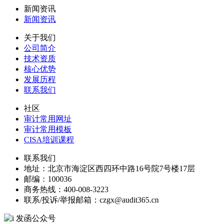
新闻资讯
新闻资讯
关于我们
公司简介
技术资质
核心优势
发展历程
联系我们
社区
审计常用网址
审计常用模板
CISA培训课程
联系我们
地址：
北京市海淀区西四环中路16号院7号楼17层
邮编：
100036
商务热线：
400-008-3223
联系/投诉/举报邮箱：
czgx@audit365.cn