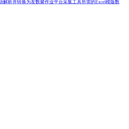
自动解析并转换为友数聚作业平台采集工具所需的Excel模版数