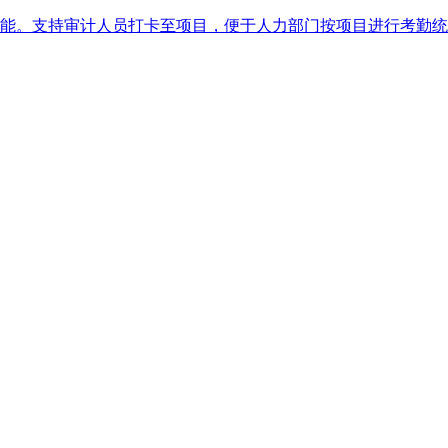
能。支持审计人员打卡至项目，便于人力部门按项目进行考勤统