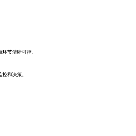
核环节清晰可控。
。
监控和决策。