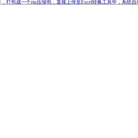
，打包成一个zip压缩包，直接上传至Excel转换工具中，系统