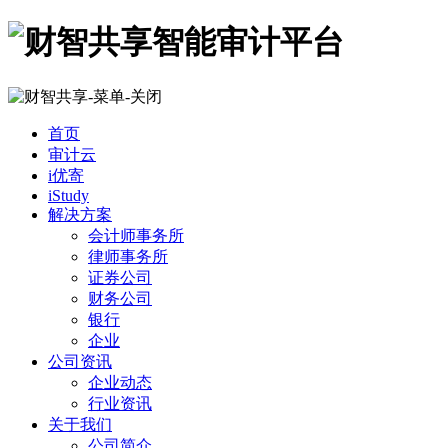
首页
审计云
i优寄
iStudy
解决方案
会计师事务所
律师事务所
证券公司
财务公司
银行
企业
公司资讯
企业动态
行业资讯
关于我们
公司简介