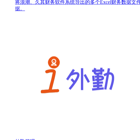
将浪潮、久其财务软件系统导出的多个Excel财务数据文件
据。