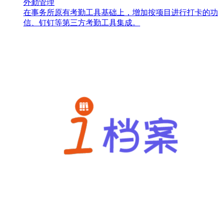
外勤管理
在事务所原有考勤工具基础上，增加按项目进行打卡的功
信、钉钉等第三方考勤工具集成。