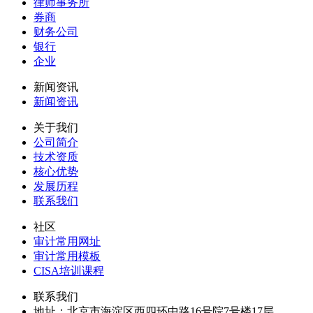
律师事务所
券商
财务公司
银行
企业
新闻资讯
新闻资讯
关于我们
公司简介
技术资质
核心优势
发展历程
联系我们
社区
审计常用网址
审计常用模板
CISA培训课程
联系我们
地址：
北京市海淀区西四环中路16号院7号楼17层