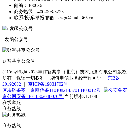
邮编：
100036
商务热线：
400-008-3223
联系/投诉/举报邮箱：
czgx@audit365.cn
i 发函公众号
财智共享公众号
@CopyRight 2023年财智共享（北京）技术服务有限公司版权
所有，保留一切权利。 增值电信业务经营许可证：
京B2-
20192682
｜
京ICP备19031702号
区块链备案：京网信备11010821437018400012号
|
京公网安备11011502038076号
当前版本v1.3.08
在线客服
商务热线
商务热线