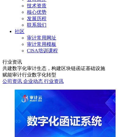
技术资质
核心优势
发展历程
联系我们
社区
审计常用网址
审计常用模板
CISA培训课程
行业资讯
共建数字化审计生态，构建区块链函证基础设施
赋能审计行业数字化转型
公司资讯
企业动态
行业资讯