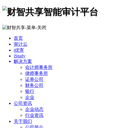
首页
审计云
i优寄
iStudy
解决方案
会计师事务所
律师事务所
证券公司
财务公司
银行
企业
公司资讯
企业动态
行业资讯
关于我们
公司简介