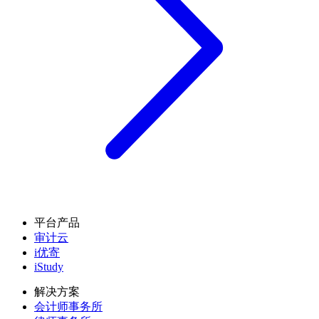
平台产品
审计云
i优寄
iStudy
解决方案
会计师事务所