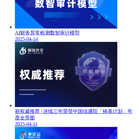
AI财务异常检测数智审计模型
2025-04-14
获权威推荐 | 连续三年荣登中国信通院「铸基计划」年
度全景图
2025-04-11