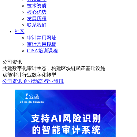
技术资质
核心优势
发展历程
联系我们
社区
审计常用网址
审计常用模板
CISA培训课程
公司资讯
共建数字化审计生态，构建区块链函证基础设施
赋能审计行业数字化转型
公司资讯
企业动态
行业资讯