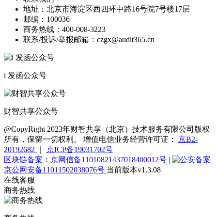
地址：
北京市海淀区西四环中路16号院7号楼17层
邮编：
100036
商务热线：
400-008-3223
联系/投诉/举报邮箱：
czgx@audit365.cn
i 发函公众号
财智共享公众号
@CopyRight 2023年财智共享（北京）技术服务有限公司版权
所有，保留一切权利。 增值电信业务经营许可证：
京B2-
20192682
｜
京ICP备19031702号
区块链备案：京网信备11010821437018400012号
|
京公网安备11011502038076号
当前版本v1.3.08
在线客服
商务热线