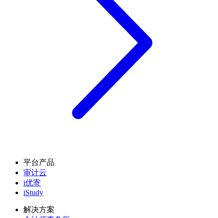
平台产品
审计云
i优寄
iStudy
解决方案