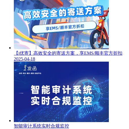
【i优寄】高效安全的寄送方案，享EMS/顺丰官方折扣
2025-04-18
智能审计系统实时合规监控