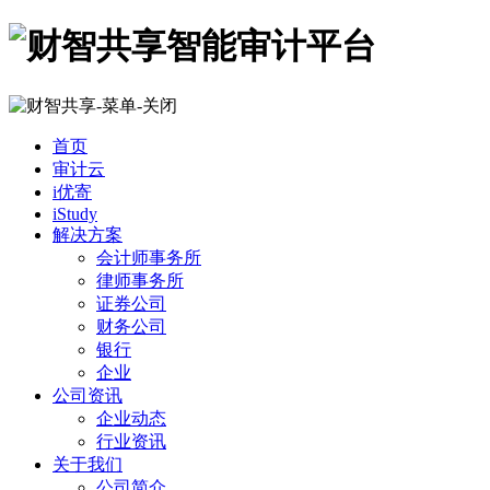
首页
审计云
i优寄
iStudy
解决方案
会计师事务所
律师事务所
证券公司
财务公司
银行
企业
公司资讯
企业动态
行业资讯
关于我们
公司简介