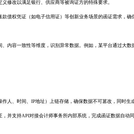
定义修改以满足银行、供应商等被询证方的特殊要求。
账款债权凭证（如电子信用证）等创新业务场景的函证需求，确
间、内容一致性等维度，识别异常数据。例如，某平台通过大数
作人、时间、IP地址）上链存储，确保数据不可篡改，同时生成
，并支持API对接会计师事务所内部系统，完成函证数据自动