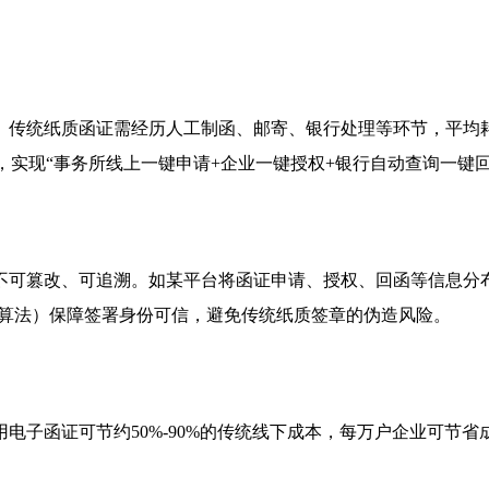
传统纸质函证需经历人工制函、邮寄、银行处理等环节，平均耗时
，实现“事务所线上一键申请+企业一键授权+银行自动查询一键回
不可篡改、可追溯。如某平台将函证申请、授权、回函等信息分
4国密算法）保障签署身份可信，避免传统纸质签章的伪造风险。
子函证可节约50%-90%的传统线下成本，每万户企业可节省成