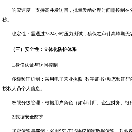
响应速度：支持高并发访问，批量发函处理时间需控制在
秒。
稳定性：需通过7×24小时压力测试，确保在审计高峰期无宕
（三）安全性：立体化防护体系
1.身份认证与访问控制
多级验证机制：采用电子营业执照+数字证书+动态验证
授权人员个人信息。
权限分级管理：根据用户角色（如审计师、企业财务、银
2.数据安全防护
加密传输与存储：采用SSL/TLS协议加密数据传输，对敏