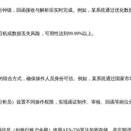
分钟级，回函接收与解析应实时完成。例如，某系统通过优化数
机或数据丢失风险，可用性达到99.99%以上。
码的组合方式，确保操作人员身份可信。例如，某系统通过国家市
行柜员）设置不同操作权限，实现函证制作、审核、回函等岗位
感信息（如银行账户余额）使用AES-256算法加密存储，并定