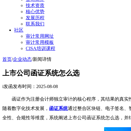
技术资质
核心优势
发展历程
联系我们
社区
审计常用网址
审计常用模板
CISA培训课程
首页
/
企业动态
/
新闻详情
上市公司函证系统怎么选
i发函
发布时间：2025-08-08
函证作为注册会计师独立审计的核心程序，其结果的真实
随着数字化技术发展，
函证系统
通过整合区块链、电子签名、
全性、合规性等维度，系统阐述上市公司函证系统怎么选，并