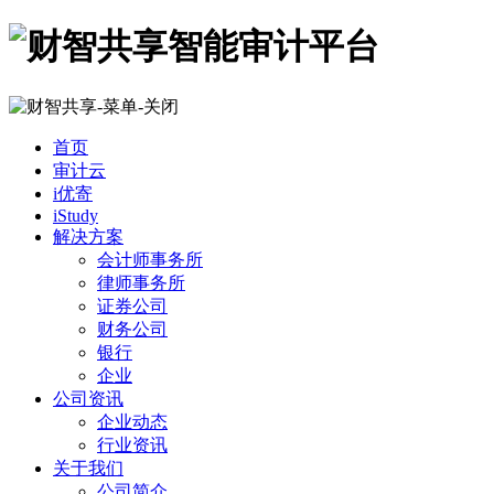
首页
审计云
i优寄
iStudy
解决方案
会计师事务所
律师事务所
证券公司
财务公司
银行
企业
公司资讯
企业动态
行业资讯
关于我们
公司简介