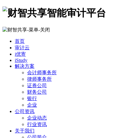
首页
审计云
i优寄
iStudy
解决方案
会计师事务所
律师事务所
证券公司
财务公司
银行
企业
公司资讯
企业动态
行业资讯
关于我们
公司简介