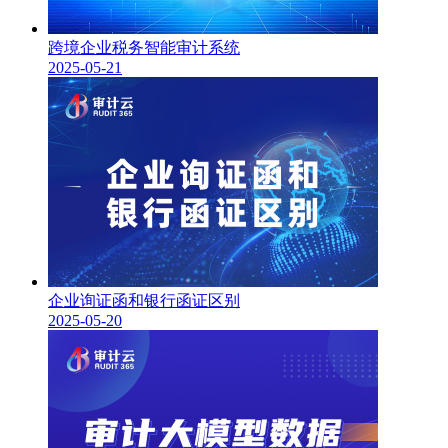
跨境企业税务智能审计系统
2025-05-21
企业询证函和银行函证区别
2025-05-20