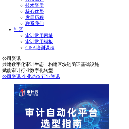
技术资质
核心优势
发展历程
联系我们
社区
审计常用网址
审计常用模板
CISA培训课程
公司资讯
共建数字化审计生态，构建区块链函证基础设施
赋能审计行业数字化转型
公司资讯
企业动态
行业资讯