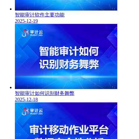
智能审计软件主要功能
2025-12-19
智能审计如何识别财务舞弊
2025-12-18