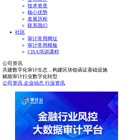
技术资质
核心优势
发展历程
联系我们
社区
审计常用网址
审计常用模板
CISA培训课程
公司资讯
共建数字化审计生态，构建区块链函证基础设施
赋能审计行业数字化转型
公司资讯
企业动态
行业资讯