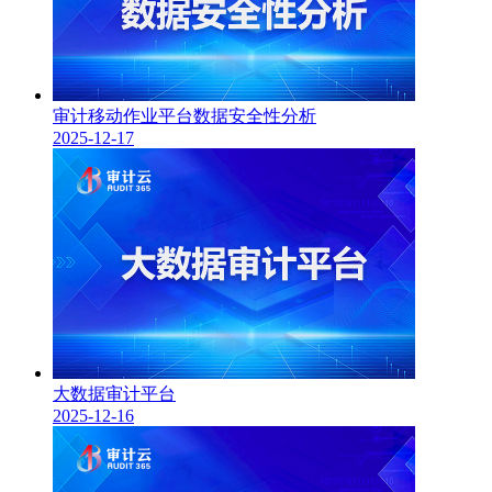
审计移动作业平台数据安全性分析
2025-12-17
大数据审计平台
2025-12-16