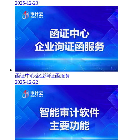
2025-12-23
函证中心企业询证函服务
2025-12-22