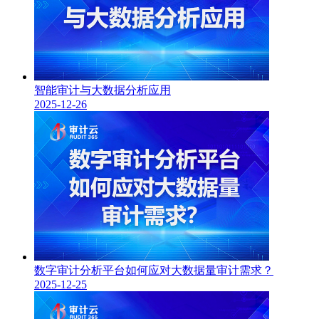
智能审计与大数据分析应用
2025-12-26
数字审计分析平台如何应对大数据量审计需求？
2025-12-25