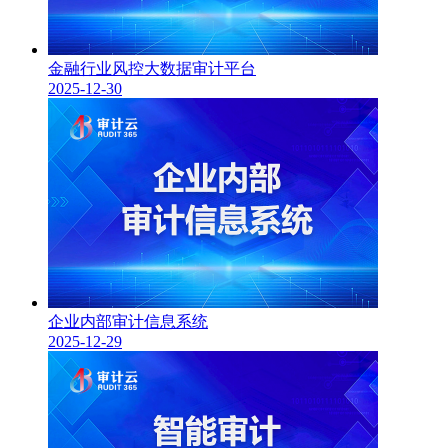
金融行业风控大数据审计平台
2025-12-30
企业内部审计信息系统
2025-12-29