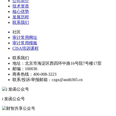
公司简介
技术资质
核心优势
发展历程
联系我们
社区
审计常用网址
审计常用模板
CISA培训课程
联系我们
地址：
北京市海淀区西四环中路16号院7号楼17层
邮编：
100036
商务热线：
400-008-3223
联系/投诉/举报邮箱：
czgx@audit365.cn
i 发函公众号