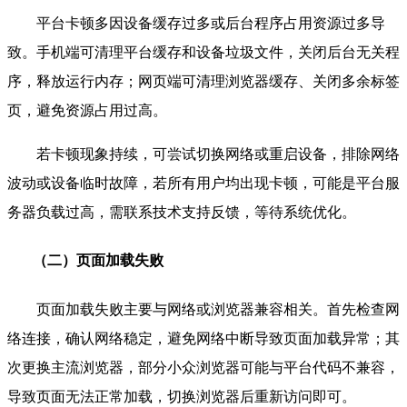
平台卡顿多因设备缓存过多或后台程序占用资源过多导
致。手机端可清理平台缓存和设备垃圾文件，关闭后台无关程
序，释放运行内存；网页端可清理浏览器缓存、关闭多余标签
页，避免资源占用过高。
若卡顿现象持续，可尝试切换网络或重启设备，排除网络
波动或设备临时故障，若所有用户均出现卡顿，可能是平台服
务器负载过高，需联系技术支持反馈，等待系统优化。
（二）页面加载失败
页面加载失败主要与网络或浏览器兼容相关。首先检查网
络连接，确认网络稳定，避免网络中断导致页面加载异常；其
次更换主流浏览器，部分小众浏览器可能与平台代码不兼容，
导致页面无法正常加载，切换浏览器后重新访问即可。