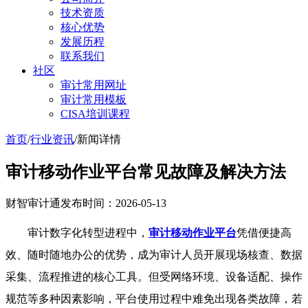
技术资质
核心优势
发展历程
联系我们
社区
审计常用网址
审计常用模板
CISA培训课程
首页
/
行业资讯
/
新闻详情
审计移动作业平台常见故障及解决方法
财智审计通
发布时间：2026-05-13
审计数字化转型进程中，
审计移动作业平台
凭借便捷高
效、随时随地办公的优势，成为审计人员开展现场核查、数据
采集、流程推进的核心工具。但受网络环境、设备适配、操作
规范等多种因素影响，平台使用过程中难免出现各类故障，若