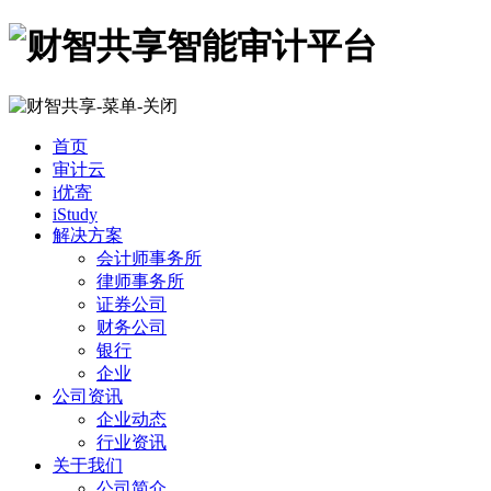
首页
审计云
i优寄
iStudy
解决方案
会计师事务所
律师事务所
证券公司
财务公司
银行
企业
公司资讯
企业动态
行业资讯
关于我们
公司简介