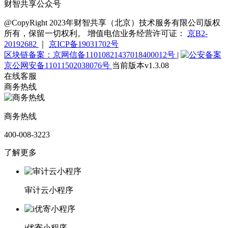
财智共享公众号
@CopyRight 2023年财智共享（北京）技术服务有限公司版权
所有，保留一切权利。 增值电信业务经营许可证：
京B2-
20192682
｜
京ICP备19031702号
区块链备案：京网信备11010821437018400012号
|
京公网安备11011502038076号
当前版本v1.3.08
在线客服
商务热线
商务热线
400-008-3223
了解更多
审计云小程序
i优寄小程序