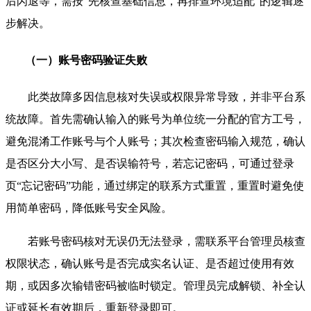
后闪退等，需按“先核查基础信息，再排查环境适配”的逻辑逐
步解决。
（一）账号密码验证失败
此类故障多因信息核对失误或权限异常导致，并非平台系
统故障。首先需确认输入的账号为单位统一分配的官方工号，
避免混淆工作账号与个人账号；其次检查密码输入规范，确认
是否区分大小写、是否误输符号，若忘记密码，可通过登录
页“忘记密码”功能，通过绑定的联系方式重置，重置时避免使
用简单密码，降低账号安全风险。
若账号密码核对无误仍无法登录，需联系平台管理员核查
权限状态，确认账号是否完成实名认证、是否超过使用有效
期，或因多次输错密码被临时锁定。管理员完成解锁、补全认
证或延长有效期后，重新登录即可。