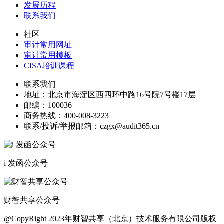
发展历程
联系我们
社区
审计常用网址
审计常用模板
CISA培训课程
联系我们
地址：
北京市海淀区西四环中路16号院7号楼17层
邮编：
100036
商务热线：
400-008-3223
联系/投诉/举报邮箱：
czgx@audit365.cn
i 发函公众号
财智共享公众号
@CopyRight 2023年财智共享（北京）技术服务有限公司版权