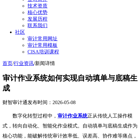
技术资质
核心优势
发展历程
联系我们
社区
审计常用网址
审计常用模板
CISA培训课程
首页
/
行业资讯
/
新闻详情
审计作业系统如何实现自动填单与底稿生
成
财智审计通
发布时间：2026-05-08
数字化转型过程中，
审计作业系统
正从传统人工操作模
式，转向自动化、智能化作业模式。自动填单与底稿生成作为
核心功能，能破解传统审计效率低、误差高、协作难等痛点，