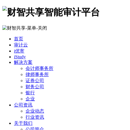
首页
审计云
i优寄
iStudy
解决方案
会计师事务所
律师事务所
证券公司
财务公司
银行
企业
公司资讯
企业动态
行业资讯
关于我们
公司简介