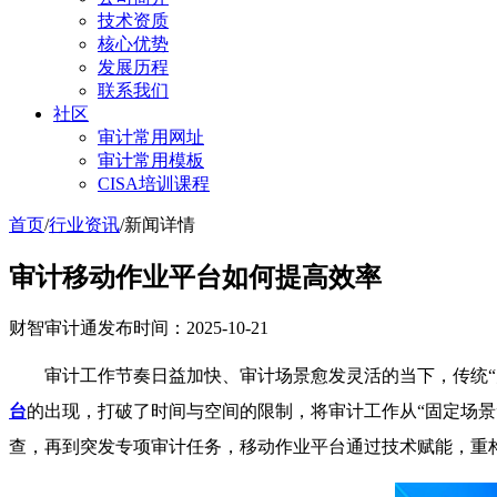
技术资质
核心优势
发展历程
联系我们
社区
审计常用网址
审计常用模板
CISA培训课程
首页
/
行业资讯
/
新闻详情
审计移动作业平台如何提高效率
财智审计通
发布时间：2025-10-21
审计工作节奏日益加快、审计场景愈发灵活的当下，传统“
台
的出现，打破了时间与空间的限制，将审计工作从“固定场景
查，再到突发专项审计任务，移动作业平台通过技术赋能，重