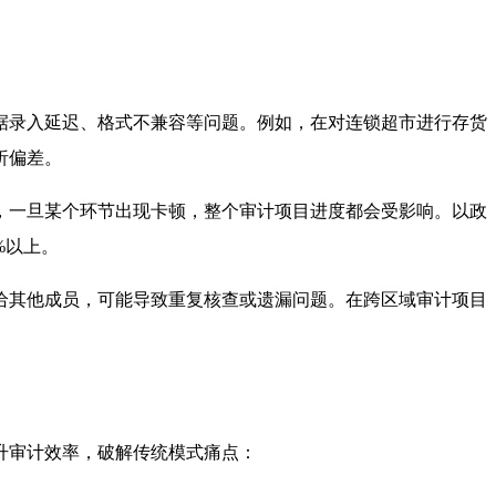
据录入延迟、格式不兼容等问题。例如，在对连锁超市进行存货
析偏差。
，一旦某个环节出现卡顿，整个审计项目进度都会受影响。以政
%以上。
给其他成员，可能导致重复核查或遗漏问题。在跨区域审计项目
升审计效率，破解传统模式痛点：