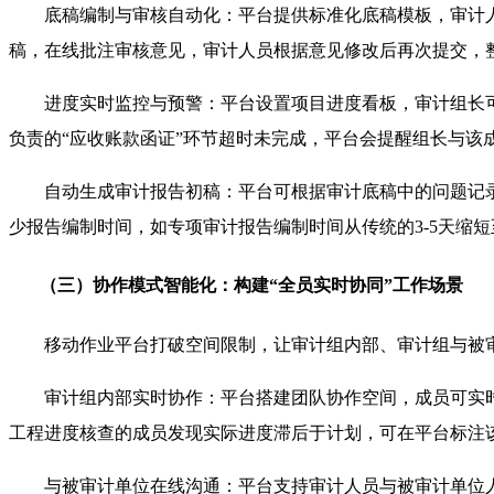
底稿编制与审核自动化：平台提供标准化底稿模板，审计
稿，在线批注审核意见，审计人员根据意见修改后再次提交，整
进度实时监控与预警：平台设置项目进度看板，审计组长
负责的“应收账款函证”环节超时未完成，平台会提醒组长与该
自动生成审计报告初稿：平台可根据审计底稿中的问题记
少报告编制时间，如专项审计报告编制时间从传统的3-5天缩短
（三）协作模式智能化：构建“全员实时协同”工作场景
移动作业平台打破空间限制，让审计组内部、审计组与被
审计组内部实时协作：平台搭建团队协作空间，成员可实
工程进度核查的成员发现实际进度滞后于计划，可在平台标注该
与被审计单位在线沟通：平台支持审计人员与被审计单位