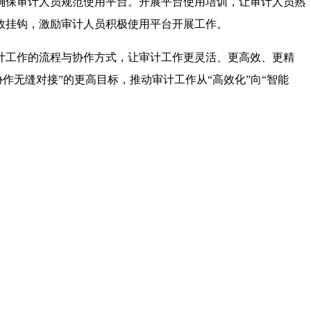
确保审计人员规范使用平台。开展平台使用培训，让审计人员熟
效挂钩，激励审计人员积极使用平台开展工作。
计工作的流程与协作方式，让审计工作更灵活、更高效、更精
作无缝对接”的更高目标，推动审计工作从“高效化”向“智能