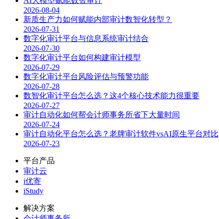
AI大模型赋能数智审计
2026-08-04
新质生产力如何赋能内部审计数智化转型？
2026-07-31
数字化审计平台与信息系统审计结合
2026-07-30
数字化审计平台如何构建审计模型
2026-07-29
数字化审计平台风险评估与预警功能
2026-07-28
数智化审计平台怎么选？这4个核心技术能力很重要
2026-07-27
审计自动化如何帮会计师事务所省下大量时间
2026-07-24
审计自动化平台怎么选？老牌审计软件vsAI原生平台对比
2026-07-23
平台产品
审计云
i优寄
iStudy
解决方案
会计师事务所