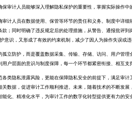
确保审计人员能够深入理解隐私保护的重要性，掌握实际操作中
确审计人员在数据使用、保管等环节的责任和义务。制度中详细
条款；同时明确了违反规定后的处理措施，从警告、通报批评到
保护意识，又形成了有效的约束机制，减少了因人为操作失误或
的孤立防护，而是覆盖数据采集、传输、存储、访问、用户管理全
到用户层面的意识与制度保障，每一个环节都紧密衔接、相互支
范各类隐私泄露风险，更能在保障隐私安全的前提下，满足审计
相关数据，促进审计工作顺利推进。未来，随着技术的不断发展
智能化、精准化水平，为审计工作的数字化转型提供更有力的安