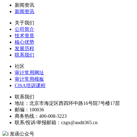
新闻资讯
新闻资讯
关于我们
公司简介
技术资质
核心优势
发展历程
联系我们
社区
审计常用网址
审计常用模板
CISA培训课程
联系我们
地址：
北京市海淀区西四环中路16号院7号楼17层
邮编：
100036
商务热线：
400-008-3223
联系/投诉/举报邮箱：
czgx@audit365.cn