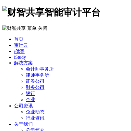
首页
审计云
i优寄
iStudy
解决方案
会计师事务所
律师事务所
证券公司
财务公司
银行
企业
公司资讯
企业动态
行业资讯
关于我们
公司简介