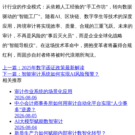
计行业的作业模式：从依赖人工经验的"手工作坊"，转向数据
驱动的"智能工厂"。随着AI、区块链、数字孪生等技术的深度
应用，跨境审计将实现效率、质量、合规的三重飞跃。未来的
审计，不再是风险的"事后灭火员"，而是企业全球化战略
的"智能导航仪"。在这场技术革命中，拥抱变革者将赢得合规
红利，而固步自封者终将被时代浪潮所淘汰。
上一篇：2025年数字函证政策最新解读
下一篇：智能审计系统如何实现AI风险预警？
相关推荐
审计作业系统的场景化应用
2026-08-06
中小会计师事务所如何用审计自动化平台实现“人少事
多”逆袭？
2026-08-05
AI大模型赋能数智审计
2026-08-04
新质生产力如何赋能内部审计数智化转型？