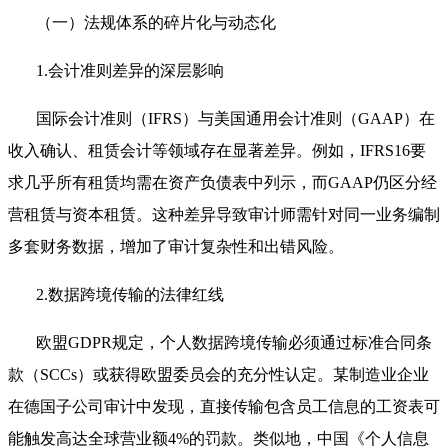
（一）法规体系的碎片化与动态化
1.会计准则差异的深层影响
国际会计准则（IFRS）与美国通用会计准则（GAAP）在
收入确认、租赁会计等领域存在显著差异。例如，IFRS16要
求几乎所有租赁均需在资产负债表中列示，而GAAP仍区分经
营租赁与资本租赁。这种差异导致审计师需针对同一业务编制
多套财务数据，增加了审计复杂性和出错风险。
2.数据跨境传输的法律红线
欧盟GDPR规定，个人数据跨境传输必须通过标准合同条
款（SCCs）或获得欧盟委员会的充分性认定。某制造业企业
在德国子公司审计中发现，直接传输包含员工信息的工资表可
能触发高达全球营业额4%的罚款。类似地，中国《个人信息