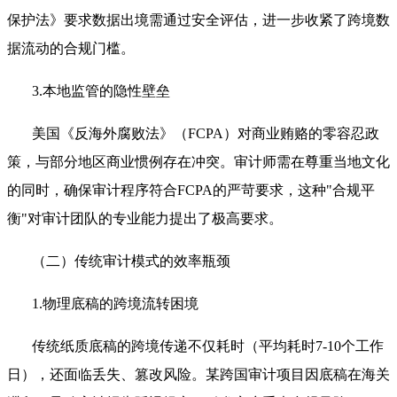
保护法》要求数据出境需通过安全评估，进一步收紧了跨境数
据流动的合规门槛。
3.本地监管的隐性壁垒
美国《反海外腐败法》（FCPA）对商业贿赂的零容忍政
策，与部分地区商业惯例存在冲突。审计师需在尊重当地文化
的同时，确保审计程序符合FCPA的严苛要求，这种"合规平
衡"对审计团队的专业能力提出了极高要求。
（二）传统审计模式的效率瓶颈
1.物理底稿的跨境流转困境
传统纸质底稿的跨境传递不仅耗时（平均耗时7-10个工作
日），还面临丢失、篡改风险。某跨国审计项目因底稿在海关