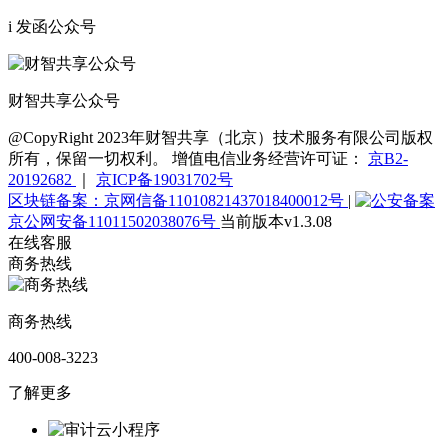
i 发函公众号
财智共享公众号
@CopyRight 2023年财智共享（北京）技术服务有限公司版权
所有，保留一切权利。 增值电信业务经营许可证：
京B2-
20192682
｜
京ICP备19031702号
区块链备案：京网信备11010821437018400012号
|
京公网安备11011502038076号
当前版本v1.3.08
在线客服
商务热线
商务热线
400-008-3223
了解更多