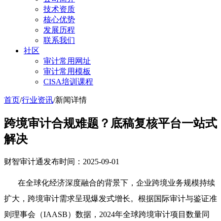
技术资质
核心优势
发展历程
联系我们
社区
审计常用网址
审计常用模板
CISA培训课程
首页
/
行业资讯
/
新闻详情
跨境审计合规难题？底稿复核平台一站式
解决
财智审计通
发布时间：2025-09-01
在全球化经济深度融合的背景下，企业跨境业务规模持续
扩大，跨境审计需求呈现爆发式增长。根据国际审计与鉴证准
则理事会（IAASB）数据，2024年全球跨境审计项目数量同