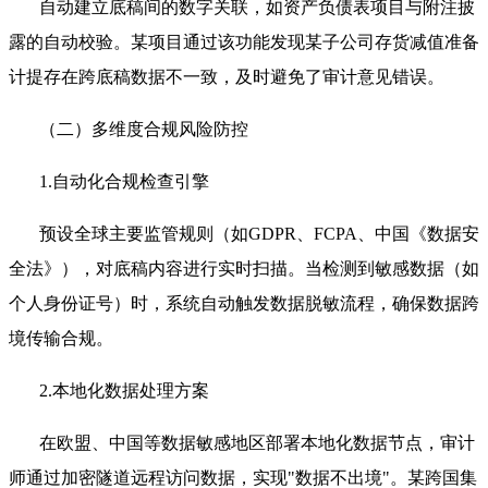
自动建立底稿间的数字关联，如资产负债表项目与附注披
露的自动校验。某项目通过该功能发现某子公司存货减值准备
计提存在跨底稿数据不一致，及时避免了审计意见错误。
（二）多维度合规风险防控
1.自动化合规检查引擎
预设全球主要监管规则（如GDPR、FCPA、中国《数据安
全法》），对底稿内容进行实时扫描。当检测到敏感数据（如
个人身份证号）时，系统自动触发数据脱敏流程，确保数据跨
境传输合规。
2.本地化数据处理方案
在欧盟、中国等数据敏感地区部署本地化数据节点，审计
师通过加密隧道远程访问数据，实现"数据不出境"。某跨国集