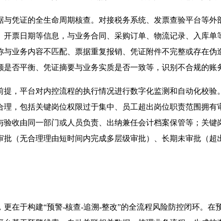
据与凭证的全生命周期核查。对接税务系统、发票查验平台等外
、开票日期等信息，与业务合同、采购订单、物流记录、入库单
称与业务内容不匹配、票据重复报销、凭证附件不完整或存在伪
额是否平衡、凭证摘要与业务实质是否一致等，识别不合规的账
前提，平台对内控流程的执行情况进行数字化监测和自动化校验
合理，包括关键岗位权限过于集中、员工超出岗位职责范围拥有
与验收由同一部门或人员负责、出纳兼任会计档案保管等；关键
审批（无合理理由短时间内完成多层级审批）、长期未审批（超
更在于构建“预警-核查-追溯-整改”的全流程风险防控闭环。