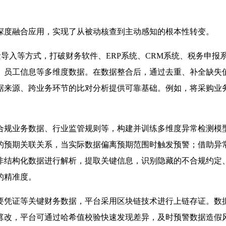
深度融合应用，实现了从被动核查到主动感知的根本性转变。
量导入等方式，打破财务软件、ERP系统、CRM系统、税务申
、员工信息等多维度数据。在数据整合后，通过去重、补全缺失
据来源、跨业务环节的比对分析提供可靠基础。例如，将采购业
合规业务数据、行业监管规则等，构建并训练多维度异常检测模
的预期关联关系，当实际数据偏离预期范围时触发预警；借助异
非结构化数据进行解析，提取关键信息，识别隐藏的不合规约定
的精准度。
要凭证等关键财务数据，平台采用区块链技术进行上链存证。数
篡改，平台可通过哈希值校验快速发现差异，及时预警数据造假