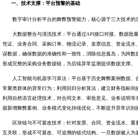
一、技术支撑：平台预警的基础
数字审计分析平台的舞弊预警能力，核心源于三大技术的
大数据整合与清洗技术：平台通过API接口对接、数据批
凭证、业务合同、采购订单、物流记录、发票信息、资金流水
误数据，确保数据的准确性和一致性，消除信息孤岛，为跨数
形成完整的采购业务数据链，为后续异常监测提供数据支撑。
人工智能与机器学习算法：平台基于历史舞弊案例数据、
常聚类群体的异常行为；利用回归分析算法，建立财务指标间
利用自然语言处理技术，对合同文本、审批意见、业务说明等
据新增舞弊案例、业务模式变化持续优化，不断提升异常识别
区块链与不可篡改技术：针对发票、合同、资金流水、重
互关联，形成不可篡改、可追溯的链式结构。一旦数据被人为