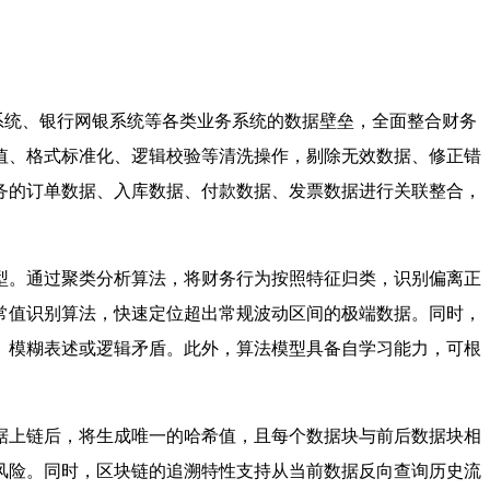
报系统、银行网银系统等各类业务系统的数据壁垒，全面整合财务
值、格式标准化、逻辑校验等清洗操作，剔除无效数据、修正错
务的订单数据、入库数据、付款数据、发票数据进行关联整合，
型。通过聚类分析算法，将财务行为按照特征归类，识别偏离正
常值识别算法，快速定位超出常规波动区间的极端数据。同时，
、模糊表述或逻辑矛盾。此外，算法模型具备自学习能力，可根
据上链后，将生成唯一的哈希值，且每个数据块与前后数据块相
风险。同时，区块链的追溯特性支持从当前数据反向查询历史流