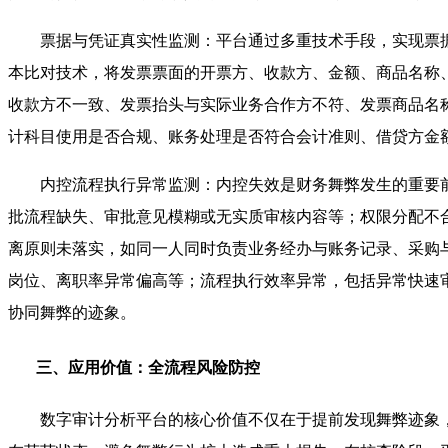
票据与凭证真实性监测：平台通过多重技术手段，实现票
本比对技术，将发票票面的开票方、收款方、金额、商品名称
收款方不一致、发票抬头与实际业务合作方不符、发票商品名
计科目使用是否合规、账务处理是否符合会计准则、借贷方金
内控流程执行异常监测：内控失效是财务舞弊发生的重要
批流程缺失、审批意见模糊或无实质审核内容等；权限分配不
离原则未落实，如同一人同时负责业务经办与账务记录、采购
岗位、离职率异常偏高等；流程执行效率异常，包括异常快速
协同舞弊的迹象。
三、应用价值：全流程风险防控
数字审计分析平台的核心价值不仅在于提前发现舞弊迹象，