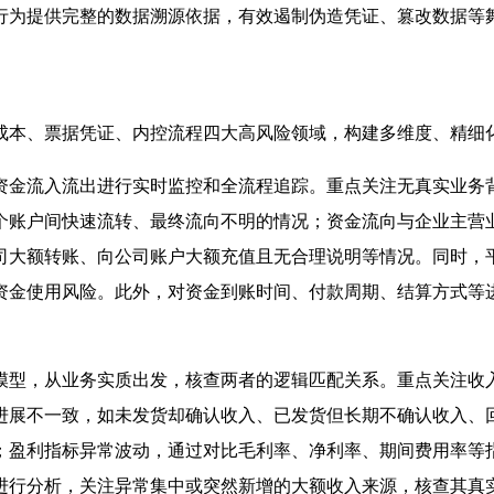
行为提供完整的数据溯源依据，有效遏制伪造凭证、篡改数据等
成本、票据凭证、内控流程四大高风险领域，构建多维度、精细
资金流入流出进行实时监控和全流程追踪。重点关注无真实业务
个账户间快速流转、最终流向不明的情况；资金流向与企业主营
司大额转账、向公司账户大额充值且无合理说明等情况。同时，
资金使用风险。此外，对资金到账时间、付款周期、结算方式等
模型，从业务实质出发，核查两者的逻辑匹配关系。重点关注收
进展不一致，如未发货却确认收入、已发货但长期不确认收入、
；盈利指标异常波动，通过对比毛利率、净利率、期间费用率等
进行分析，关注异常集中或突然新增的大额收入来源，核查其真