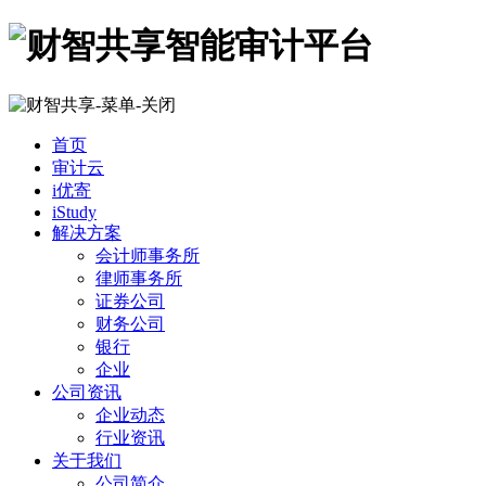
首页
审计云
i优寄
iStudy
解决方案
会计师事务所
律师事务所
证券公司
财务公司
银行
企业
公司资讯
企业动态
行业资讯
关于我们
公司简介