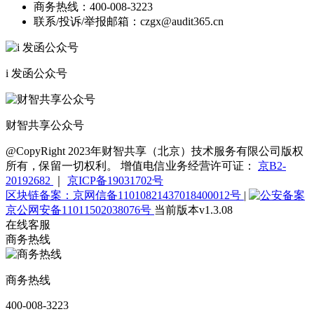
商务热线：
400-008-3223
联系/投诉/举报邮箱：
czgx@audit365.cn
i 发函公众号
财智共享公众号
@CopyRight 2023年财智共享（北京）技术服务有限公司版权
所有，保留一切权利。 增值电信业务经营许可证：
京B2-
20192682
｜
京ICP备19031702号
区块链备案：京网信备11010821437018400012号
|
京公网安备11011502038076号
当前版本v1.3.08
在线客服
商务热线
商务热线
400-008-3223