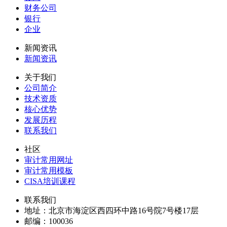
财务公司
银行
企业
新闻资讯
新闻资讯
关于我们
公司简介
技术资质
核心优势
发展历程
联系我们
社区
审计常用网址
审计常用模板
CISA培训课程
联系我们
地址：
北京市海淀区西四环中路16号院7号楼17层
邮编：
100036