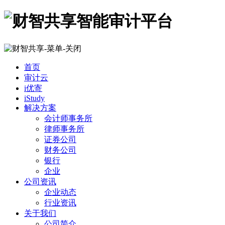
首页
审计云
i优寄
iStudy
解决方案
会计师事务所
律师事务所
证券公司
财务公司
银行
企业
公司资讯
企业动态
行业资讯
关于我们
公司简介