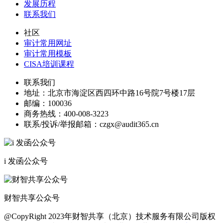
发展历程
联系我们
社区
审计常用网址
审计常用模板
CISA培训课程
联系我们
地址：
北京市海淀区西四环中路16号院7号楼17层
邮编：
100036
商务热线：
400-008-3223
联系/投诉/举报邮箱：
czgx@audit365.cn
i 发函公众号
财智共享公众号
@CopyRight 2023年财智共享（北京）技术服务有限公司版权