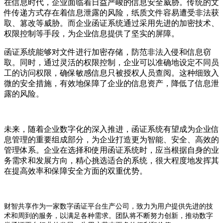
在信息时代，企业面临着日益严峻的信息安全威胁。传统的文
件传递方式存在着信息泄露的风险，纸质文件容易遭受非法获
取、篡改等威胁。而企业函证系统通过采用先进的加密技术、
权限控制等手段，为企业信息提供了坚实的屏障。
函证系统能够对文件进行加密存储，防范非法入侵和信息窃
取。同时，通过灵活的权限控制，企业可以准确地设定不同员
工的访问权限，确保敏感信息只被授权人员查阅。这种细致入
微的安全措施，有效地保障了企业的信息资产，降低了信息泄
露的风险。
未来，随着企业数字化的深入推进，函证系统有望成为企业信
息管理的重要组成部分，为企业打造更为智能、安全、高效的
管理体系。企业在选择和使用函证系统时，应当根据自身的业
务需求和发展方向，精心挑选适合的系统，很大程度地发挥其
在提高效率和保障安全方面的双重优势。‍
财智共享作为一家数字函证平台生产公司，致力为用户提供先进的技
术和周到的服务，以满足各种需求。团队将不断努力创新，推动数字