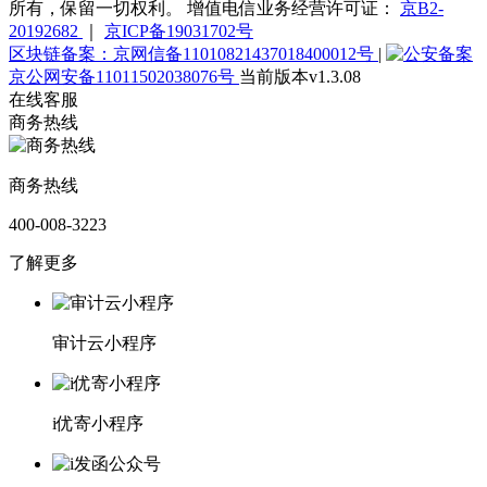
所有，保留一切权利。 增值电信业务经营许可证：
京B2-
20192682
｜
京ICP备19031702号
区块链备案：京网信备11010821437018400012号
|
京公网安备11011502038076号
当前版本v1.3.08
在线客服
商务热线
商务热线
400-008-3223
了解更多
审计云小程序
i优寄小程序