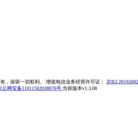
司版权所有，保留一切权利。 增值电信业务经营许可证：
京B2-2019268
公网安备11011502038076号
当前版本v1.3.08