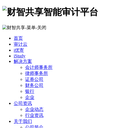
首页
审计云
i优寄
iStudy
解决方案
会计师事务所
律师事务所
证券公司
财务公司
银行
企业
公司资讯
企业动态
行业资讯
关于我们
公司简介