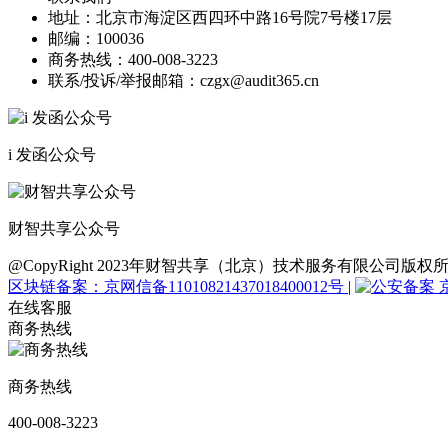
地址：
北京市海淀区西四环中路16号院7号楼17层
邮编：
100036
商务热线：
400-008-3223
联系/投诉/举报邮箱：
czgx@audit365.cn
i 发函公众号
财智共享公众号
@CopyRight 2023年财智共享（北京）技术服务有限公
区块链备案：京网信备11010821437018400012号
|
京
在线客服
商务热线
商务热线
400-008-3223