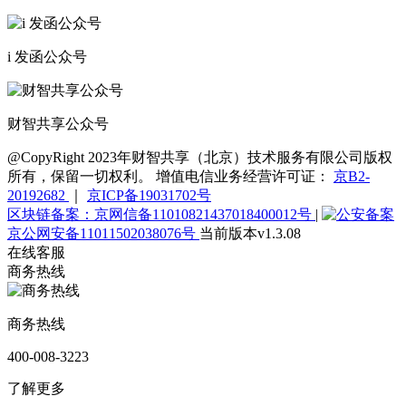
i 发函公众号
财智共享公众号
@CopyRight 2023年财智共享（北京）技术服务有限公司版权
所有，保留一切权利。 增值电信业务经营许可证：
京B2-
20192682
｜
京ICP备19031702号
区块链备案：京网信备11010821437018400012号
|
京公网安备11011502038076号
当前版本v1.3.08
在线客服
商务热线
商务热线
400-008-3223
了解更多