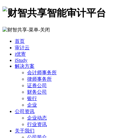
首页
审计云
i优寄
iStudy
解决方案
会计师事务所
律师事务所
证券公司
财务公司
银行
企业
公司资讯
企业动态
行业资讯
关于我们
公司简介