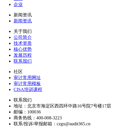
企业
新闻资讯
新闻资讯
关于我们
公司简介
技术资质
核心优势
发展历程
联系我们
社区
审计常用网址
审计常用模板
CISA培训课程
联系我们
地址：
北京市海淀区西四环中路16号院7号楼17层
邮编：
100036
商务热线：
400-008-3223
联系/投诉/举报邮箱：
czgx@audit365.cn