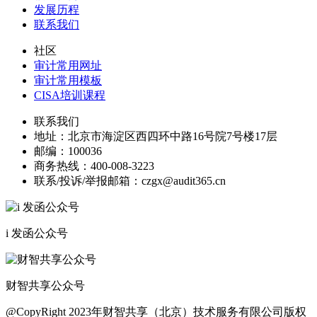
发展历程
联系我们
社区
审计常用网址
审计常用模板
CISA培训课程
联系我们
地址：
北京市海淀区西四环中路16号院7号楼17层
邮编：
100036
商务热线：
400-008-3223
联系/投诉/举报邮箱：
czgx@audit365.cn
i 发函公众号
财智共享公众号
@CopyRight 2023年财智共享（北京）技术服务有限公司版权