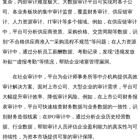
复杂，内部审计难度极大。大数据审计平台可实现对各子公
司、各业务板块的集中审计监督，覆盖财务审计、供应链审
计、人力资源审计、IT审计等多个领域。例如，在供应链审计
中，平台可分析供应商资质、采购价格、交货周期等数据，识
别“不合格供应商准入”“采购流程不规范”等问题；在人力资源
审计中，通过分析员工薪酬数据、考勤记录，发现“违规发放
补贴”“虚报考勤”等情况，帮助企业堵塞管理漏洞。
在社会审计中，平台为会计师事务所等中介机构提供高效
审计解决方案。面对上市公司、大型企业的审计需求，平台可
大幅提升审计效率、降低审计风险。例如，在上市公司财务报
表审计中，平台可快速核查财务数据与业务数据的一致性，识
别财务造假线索；在IPO审计中，通过分析企业历史经营数
据、行业数据，帮助审计人员评估企业盈利能力的真实性与可
持续性，为资本市场提供可靠的审计保障。