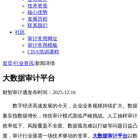
技术资质
核心优势
发展历程
联系我们
社区
审计常用网址
审计常用模板
CISA培训课程
首页
/
行业资讯
/
新闻详情
大数据审计平台
财智审计通
发布时间：2025-12-16
数字经济高速发展的今天，企业业务规模持续扩大、数据
量呈指数级增长，传统审计模式面临严峻挑战。人工抽样审计
效率低下、风险覆盖不全面、数据孤岛难以打破等问题日益凸
显，审计行业亟需一场技术驱动的变革。
大数据审计平台
以数