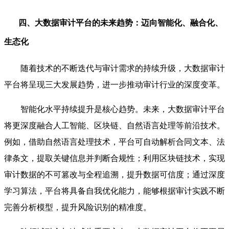
四、大数据审计平台的未来趋势：迈向智能化、融合化、
生态化
随着技术的不断迭代与审计需求的持续升级，大数据审计
平台将呈现三大发展趋势，进一步推动审计行业的深度变革。
智能化水平持续提升是核心趋势。未来，大数据审计平台
将更深度融合人工智能、区块链、自然语言处理等前沿技术。
例如，借助自然语言处理技术，平台可自动解析合同文本、法
律条文，提取关键信息并判断合规性；利用区块链技术，实现
审计数据的不可篡改与全程追溯，提升数据可信度；通过深度
学习算法，平台将具备自我优化能力，能够根据审计实践不断
完善分析模型，提升风险识别的精准度。