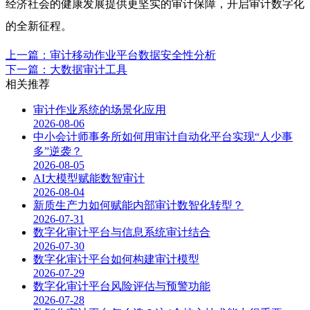
经济社会的健康发展提供更坚实的审计保障，开启审计数字化
的全新征程。
上一篇：审计移动作业平台数据安全性分析
下一篇：大数据审计工具
相关推荐
审计作业系统的场景化应用
2026-08-06
中小会计师事务所如何用审计自动化平台实现“人少事
多”逆袭？
2026-08-05
AI大模型赋能数智审计
2026-08-04
新质生产力如何赋能内部审计数智化转型？
2026-07-31
数字化审计平台与信息系统审计结合
2026-07-30
数字化审计平台如何构建审计模型
2026-07-29
数字化审计平台风险评估与预警功能
2026-07-28