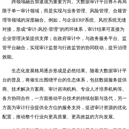
跨领域融合加速成为重要方向。大数据审计平台将不再局
限于单一审计领域，而是实现与业务管理、风险管理、合规管
理等领域的深度融合。例如，与企业ERP系统、风控系统无缝
对接，形成“审计-风控-管理”的闭环体系，审计结果可直接为
企业管理决策提供支撑；在政府审计中，与政务服务平台、监
管平台融合，实现审计监督与行政监管的协同联动，提升治理
效能。
生态化发展格局逐步形成是必然结果。随着大数据审计平
台的普及，将催生出围绕平台的生态体系，包括数据服务提供
商、技术解决方案商、审计咨询机构、专业人才培养机构等。
各方协同合作，一方面推动平台技术的持续创新与迭代，另一
方面为审计行业提供全方位的服务支持，促进审计资源的优化
配置，推动整个行业向更高质量、更高效益的方向发展。