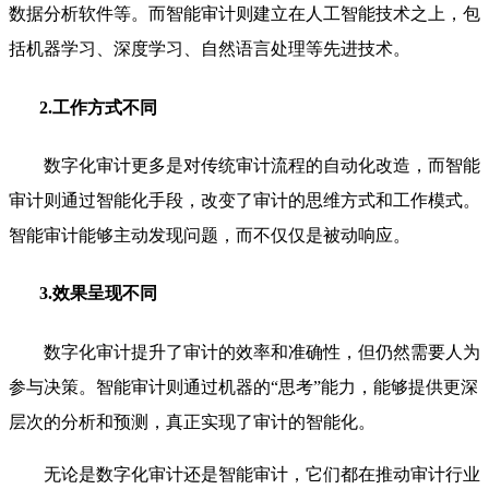
数据分析软件等。而智能审计则建立在人工智能技术之上，包
括机器学习、深度学习、自然语言处理等先进技术。
2.工作方式不同
数字化审计更多是对传统审计流程的自动化改造，而智能
审计则通过智能化手段，改变了审计的思维方式和工作模式。
智能审计能够主动发现问题，而不仅仅是被动响应。
3.效果呈现不同
数字化审计提升了审计的效率和准确性，但仍然需要人为
参与决策。智能审计则通过机器的“思考”能力，能够提供更深
层次的分析和预测，真正实现了审计的智能化。
无论是数字化审计还是智能审计，它们都在推动审计行业