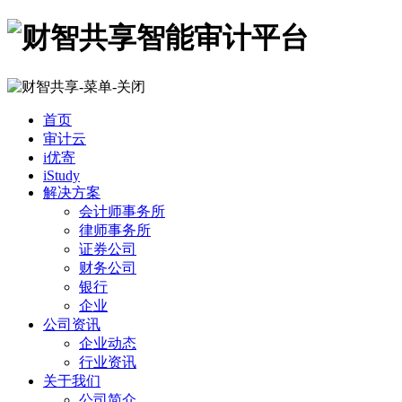
首页
审计云
i优寄
iStudy
解决方案
会计师事务所
律师事务所
证券公司
财务公司
银行
企业
公司资讯
企业动态
行业资讯
关于我们
公司简介