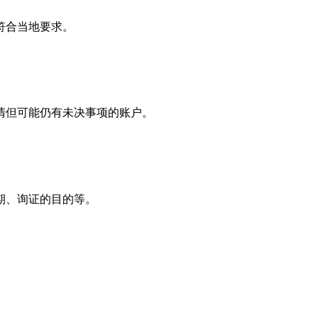
符合当地要求。
。
清但可能仍有未决事项的账户。
期、询证的目的等。