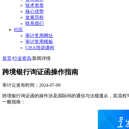
技术资质
核心优势
发展历程
联系我们
社区
审计常用网址
审计常用模板
CISA培训课程
首页
/
行业资讯
/
新闻详情
跨境银行询证函操作指南
审计云
发布时间：2024-07-09
跨境银行询证函的操作涉及国际间的通信与法规遵从，其流程
一般指南：