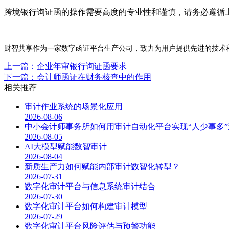
跨境银行询证函的操作需要高度的专业性和谨慎，请务必遵循
财智共享作为一家数字函证平台生产公司，致力为用户提供先进的技术
上一篇：企业年审银行询证函要求
下一篇：会计师函证在财务核查中的作用
相关推荐
审计作业系统的场景化应用
2026-08-06
中小会计师事务所如何用审计自动化平台实现“人少事多”
2026-08-05
AI大模型赋能数智审计
2026-08-04
新质生产力如何赋能内部审计数智化转型？
2026-07-31
数字化审计平台与信息系统审计结合
2026-07-30
数字化审计平台如何构建审计模型
2026-07-29
数字化审计平台风险评估与预警功能