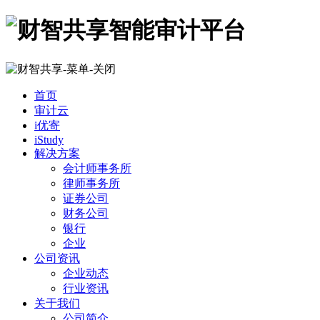
首页
审计云
i优寄
iStudy
解决方案
会计师事务所
律师事务所
证券公司
财务公司
银行
企业
公司资讯
企业动态
行业资讯
关于我们
公司简介