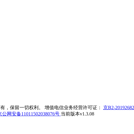
司版权所有，保留一切权利。 增值电信业务经营许可证：
京B2-2019268
公网安备11011502038076号
当前版本v1.3.08