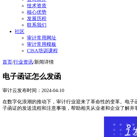
技术资质
核心优势
发展历程
联系我们
社区
审计常用网址
审计常用模板
CISA培训课程
首页
/
行业资讯
/
新闻详情
电子函证怎么发函
审计云
发布时间：2024-04-10
在数字化浪潮的推动下，审计行业迎来了革命性的变革。电子
子函证的发送流程和注意事项，帮助相关从业者和企业了解并