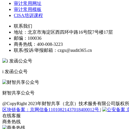
审计常用网址
审计常用模板
CISA培训课程
联系我们
地址：
北京市海淀区西四环中路16号院7号楼17层
邮编：
100036
商务热线：
400-008-3223
联系/投诉/举报邮箱：
czgx@audit365.cn
i 发函公众号
财智共享公众号
@CopyRight 2023年财智共享（北京）技术服务有限公
区块链备案：京网信备11010821437018400012号
|
京
在线客服
商务热线