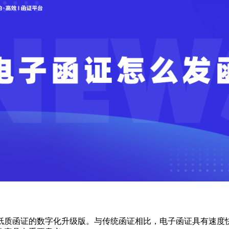
纸质函证的数字化升级版。与传统函证相比，电子函证具有速度