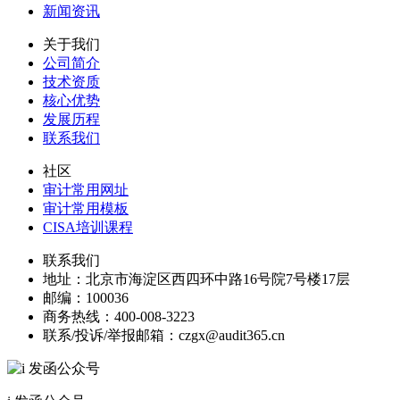
新闻资讯
关于我们
公司简介
技术资质
核心优势
发展历程
联系我们
社区
审计常用网址
审计常用模板
CISA培训课程
联系我们
地址：
北京市海淀区西四环中路16号院7号楼17层
邮编：
100036
商务热线：
400-008-3223
联系/投诉/举报邮箱：
czgx@audit365.cn