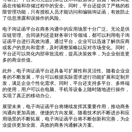
函在传输和存储过程中的安全。同时，平台还提供了严格的权
限管理功能，只有授权人员才能访问和编辑询证函，有效防止
了信息泄露和误操作的风险。
电子询证函平台在商务沟通中的应用场景十分广泛。无论是供
应链管理、合同谈判还是财务审计等领域，都可以利用电子询
证函平台进行高效沟通。通过平台，企业可以迅速了解供应商
或客户的意向和需求，及时调整策略以应对市场变化。同时，
平台还可以简化内部审批流程，提高决策效率，为企业创造更
多的商业价值。
此外，电子询证函平台还具备可扩展性和灵活性。随着企业业
务的不断发展，平台可以根据实际需求进行功能扩展和定制开
发，满足企业个性化需求。同时，平台还支持多平台、多终端
的使用，用户可以在电脑、手机等设备上随时随地进行操作，
实现了真正的移动办公。
展望未来，电子询证函平台将继续发挥其重要作用，推动商务
沟通向更加高效、便捷的方向发展。随着技术的不断进步和应
用场景的不断拓展，电子询证函平台将不断创新和完善，为企
业提供更加全面、高效的商务沟通解决方案。