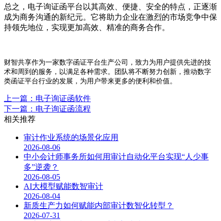
总之，电子询证函平台以其高效、便捷、安全的特点，正逐渐
成为商务沟通的新纪元。它将助力企业在激烈的市场竞争中保
持领先地位，实现更加高效、精准的商务合作。
财智共享作为一家数字函证平台生产公司，致力为用户提供先进的技
术和周到的服务，以满足各种需求。团队将不断努力创新，推动数字
类函证平台行业的发展，为用户带来更多的便利和价值。
上一篇：电子询证函软件
下一篇：电子询证函流程
相关推荐
审计作业系统的场景化应用
2026-08-06
中小会计师事务所如何用审计自动化平台实现“人少事
多”逆袭？
2026-08-05
AI大模型赋能数智审计
2026-08-04
新质生产力如何赋能内部审计数智化转型？
2026-07-31