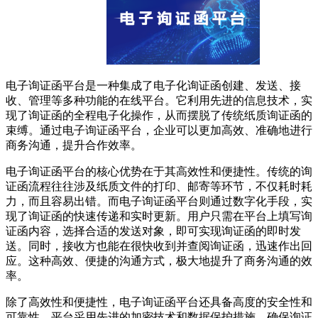
电子询证函平台是一种集成了电子化询证函创建、发送、接
收、管理等多种功能的在线平台。它利用先进的信息技术，实
现了询证函的全程电子化操作，从而摆脱了传统纸质询证函的
束缚。通过电子询证函平台，企业可以更加高效、准确地进行
商务沟通，提升合作效率。
电子询证函平台的核心优势在于其高效性和便捷性。传统的询
证函流程往往涉及纸质文件的打印、邮寄等环节，不仅耗时耗
力，而且容易出错。而电子询证函平台则通过数字化手段，实
现了询证函的快速传递和实时更新。用户只需在平台上填写询
证函内容，选择合适的发送对象，即可实现询证函的即时发
送。同时，接收方也能在很快收到并查阅询证函，迅速作出回
应。这种高效、便捷的沟通方式，极大地提升了商务沟通的效
率。
除了高效性和便捷性，电子询证函平台还具备高度的安全性和
可靠性。平台采用先进的加密技术和数据保护措施，确保询证