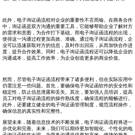
此外，电子询证函流程对企业的重要性不言而喻。在商务合作
中，询证函是双方沟通的重要工具，它能够帮助企业了解对方
的需求和意图，为合作打下基础。而电子询证函流程的出现，
使得这一沟通过程更加高效、准确。通过电子询证函流程，企
业可以迅速获取对方的信息，及时作出回应，从而加快合作进
度，提升合作效果。同时，电子询证函流程还可以降低企业的
沟通成本，提高工作效率，为企业创造更多的商业价值。
然而，尽管电子询证函流程带来了诸多便利，但在实际应用中
仍需注意一些问题。首先，要确保电子询证函软件的安全性和
稳定性，防止信息泄露和丢失。其次，要加强人员培训，提高
员工对电子询证函流程的操作熟练度，确保流程的顺畅进行。
此外，还要建立健全的电子询证函管理制度，规范流程操作，
确保信息的真实性和完整性。
展望未来，随着信息技术的不断发展，电子询证函流程将进一
步优化和完善。未来，我们可以期待更加智能化、个性化的电
子询证函软件出现，为商务沟通提供更加高效、便捷的服务。