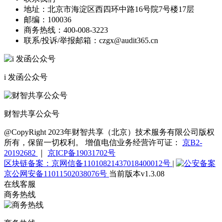
地址：
北京市海淀区西四环中路16号院7号楼17层
邮编：
100036
商务热线：
400-008-3223
联系/投诉/举报邮箱：
czgx@audit365.cn
i 发函公众号
财智共享公众号
@CopyRight 2023年财智共享（北京）技术服务有限公司版权
所有，保留一切权利。 增值电信业务经营许可证：
京B2-
20192682
｜
京ICP备19031702号
区块链备案：京网信备11010821437018400012号
|
京公网安备11011502038076号
当前版本v1.3.08
在线客服
商务热线