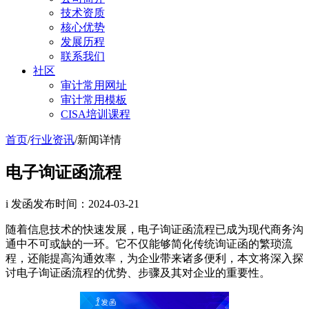
技术资质
核心优势
发展历程
联系我们
社区
审计常用网址
审计常用模板
CISA培训课程
首页
/
行业资讯
/
新闻详情
电子询证函流程
i 发函
发布时间：2024-03-21
随着信息技术的快速发展，电子询证函流程已成为现代商务沟
通中不可或缺的一环。它不仅能够简化传统询证函的繁琐流
程，还能提高沟通效率，为企业带来诸多便利，本文将深入探
讨电子询证函流程的优势、步骤及其对企业的重要性。