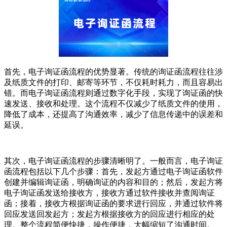
首先，电子询证函流程的优势显著。传统的询证函流程往往涉
及纸质文件的打印、邮寄等环节，不仅耗时耗力，而且容易出
错。而电子询证函流程则通过数字化手段，实现了询证函的快
速发送、接收和处理。这个流程不仅减少了纸质文件的使用，
降低了成本，还提高了沟通效率，减少了信息传递中的误差和
延误。
其次，电子询证函流程的步骤清晰明了。一般而言，电子询证
函流程包括以下几个步骤：首先，发起方通过电子询证函软件
创建并编辑询证函，明确询证的内容和目的；然后，发起方将
电子询证函发送给接收方，接收方通过软件接收并查阅询证
函；接着，接收方根据询证函的要求进行回应，并通过软件将
回应发送回发起方；发起方根据接收方的回应进行相应的处
理。整个流程简便快捷，操作便捷，大幅缩短了沟通时间。