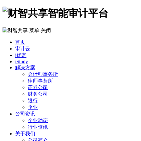
首页
审计云
i优寄
iStudy
解决方案
会计师事务所
律师事务所
证券公司
财务公司
银行
企业
公司资讯
企业动态
行业资讯
关于我们
公司简介