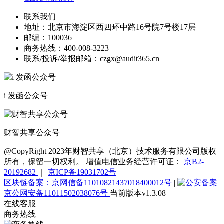
联系我们
地址：
北京市海淀区西四环中路16号院7号楼17层
邮编：
100036
商务热线：
400-008-3223
联系/投诉/举报邮箱：
czgx@audit365.cn
i 发函公众号
财智共享公众号
@CopyRight 2023年财智共享（北京）技术服务有限公司版权
所有，保留一切权利。 增值电信业务经营许可证：
京B2-
20192682
｜
京ICP备19031702号
区块链备案：京网信备11010821437018400012号
|
京公网安备11011502038076号
当前版本v1.3.08
在线客服
商务热线