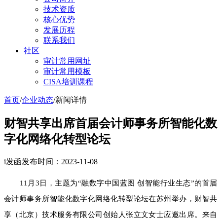
技术资质
核心优势
发展历程
联系我们
社区
审计常用网址
审计常用模板
CISA培训课程
首页
/
企业动态
/
新闻详情
财智共享出席首届会计师事务所智能化数
字化网络化转型论坛
i发函
发布时间：2023-11-08
11月3日，主题为“融数字中国蓝图 创智能行业生态”的首届
会计师事务所智能化数字化网络化转型论坛在苏州举办，财智共
享（北京）技术服务有限公司创始人张立文女士应邀出席。来自