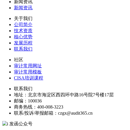
新闻资讯
新闻资讯
关于我们
公司简介
技术资质
核心优势
发展历程
联系我们
社区
审计常用网址
审计常用模板
CISA培训课程
联系我们
地址：
北京市海淀区西四环中路16号院7号楼17层
邮编：
100036
商务热线：
400-008-3223
联系/投诉/举报邮箱：
czgx@audit365.cn