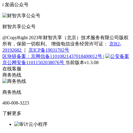
i 发函公众号
财智共享公众号
@CopyRight 2023年财智共享（北京）技术服务有限公司版权
所有，保留一切权利。 增值电信业务经营许可证：
京B2-
20192682
｜
京ICP备19031702号
区块链备案：京网信备11010821437018400012号
|
京公网安备11011502038076号
当前版本v1.3.08
在线客服
商务热线
商务热线
400-008-3223
了解更多