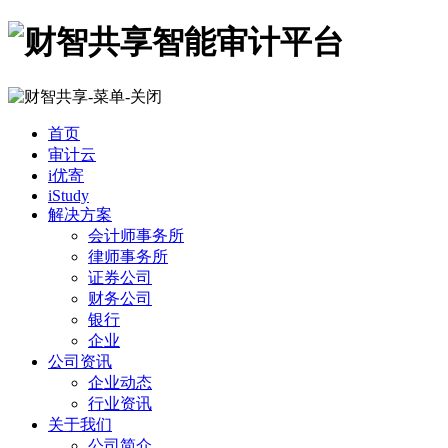
首页
审计云
i优寄
iStudy
解决方案
会计师事务所
律师事务所
证券公司
财务公司
银行
企业
公司资讯
企业动态
行业资讯
关于我们
公司简介