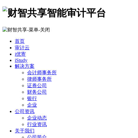
首页
审计云
i优寄
iStudy
解决方案
会计师事务所
律师事务所
证券公司
财务公司
银行
企业
公司资讯
企业动态
行业资讯
关于我们
公司简介