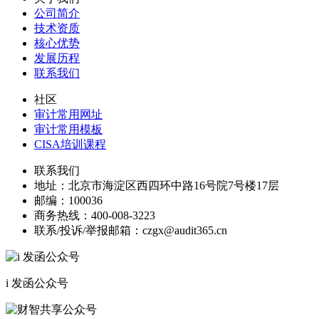
公司简介
技术资质
核心优势
发展历程
联系我们
社区
审计常用网址
审计常用模板
CISA培训课程
联系我们
地址：
北京市海淀区西四环中路16号院7号楼17层
邮编：
100036
商务热线：
400-008-3223
联系/投诉/举报邮箱：
czgx@audit365.cn
i 发函公众号