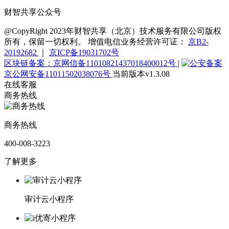
财智共享公众号
@CopyRight 2023年财智共享（北京）技术服务有限公司版权
所有，保留一切权利。 增值电信业务经营许可证：
京B2-
20192682
｜
京ICP备19031702号
区块链备案：京网信备11010821437018400012号
|
京公网安备11011502038076号
当前版本v1.3.08
在线客服
商务热线
商务热线
400-008-3223
了解更多
审计云小程序