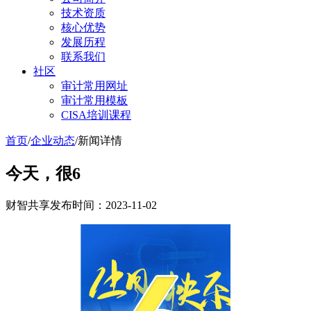
技术资质
核心优势
发展历程
联系我们
社区
审计常用网址
审计常用模板
CISA培训课程
首页
/
企业动态
/
新闻详情
今天，很6
财智共享
发布时间：2023-11-02