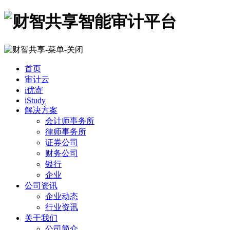
首页
审计云
i优寄
iStudy
解决方案
会计师事务所
律师事务所
证券公司
财务公司
银行
企业
公司资讯
企业动态
行业资讯
关于我们
公司简介