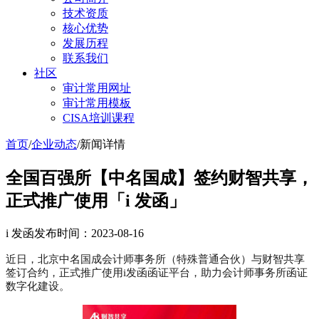
技术资质
核心优势
发展历程
联系我们
社区
审计常用网址
审计常用模板
CISA培训课程
首页
/
企业动态
/
新闻详情
全国百强所【中名国成】签约财智共享，
正式推广使用「i 发函」
i 发函
发布时间：2023-08-16
近日，北京中名国成会计师事务所（特殊普通合伙）与财智共享
签订合约，正式推广使用i发函函证平台，助力会计师事务所函证
数字化建设。