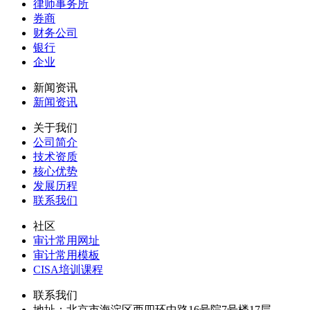
律师事务所
券商
财务公司
银行
企业
新闻资讯
新闻资讯
关于我们
公司简介
技术资质
核心优势
发展历程
联系我们
社区
审计常用网址
审计常用模板
CISA培训课程
联系我们
地址：
北京市海淀区西四环中路16号院7号楼17层