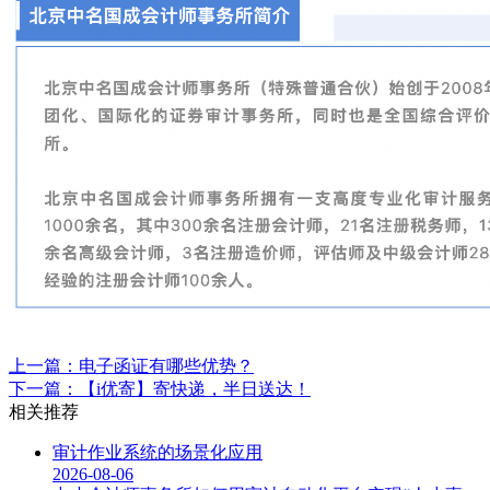
上一篇：电子函证有哪些优势？
下一篇：【i优寄】寄快递，半日送达！
相关推荐
审计作业系统的场景化应用
2026-08-06