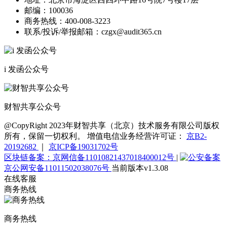
邮编：
100036
商务热线：
400-008-3223
联系/投诉/举报邮箱：
czgx@audit365.cn
i 发函公众号
财智共享公众号
@CopyRight 2023年财智共享（北京）技术服务有限公司版权
所有，保留一切权利。 增值电信业务经营许可证：
京B2-
20192682
｜
京ICP备19031702号
区块链备案：京网信备11010821437018400012号
|
京公网安备11011502038076号
当前版本v1.3.08
在线客服
商务热线
商务热线