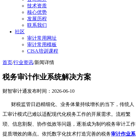
技术资质
核心优势
发展历程
联系我们
社区
审计常用网址
审计常用模板
CISA培训课程
首页
/
行业资讯
/
新闻详情
税务审计作业系统解决方案
财智审计通
发布时间：2026-06-10
财税监管日趋精细化、业务体量持续增长的当下，传统人
工审计模式已难以适配现代化税务工作的开展需求。流程繁
琐、信息割裂、协作低效等问题，逐渐成为制约税务审计工作
提质增效的痛点。依托数字化技术打造完善的税务
审计作业系