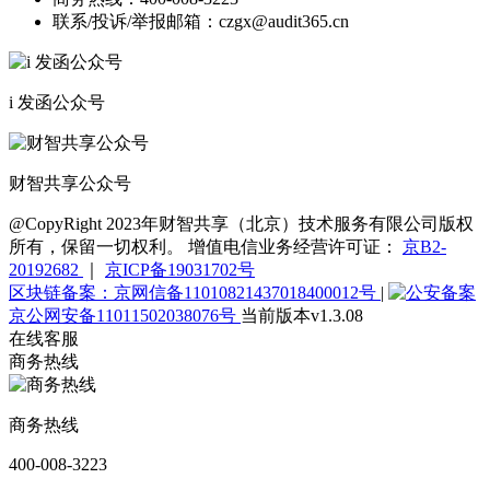
联系/投诉/举报邮箱：
czgx@audit365.cn
i 发函公众号
财智共享公众号
@CopyRight 2023年财智共享（北京）技术服务有限公司版权
所有，保留一切权利。 增值电信业务经营许可证：
京B2-
20192682
｜
京ICP备19031702号
区块链备案：京网信备11010821437018400012号
|
京公网安备11011502038076号
当前版本v1.3.08
在线客服
商务热线
商务热线
400-008-3223