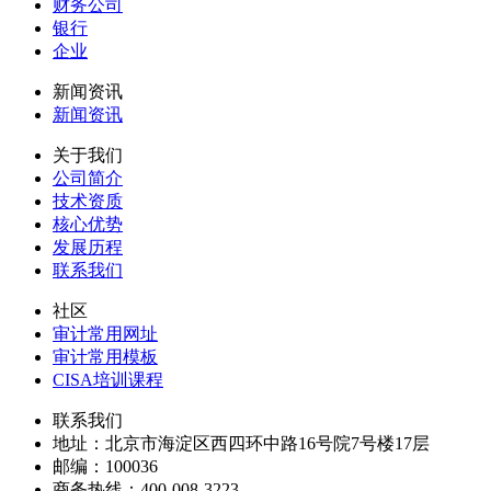
财务公司
银行
企业
新闻资讯
新闻资讯
关于我们
公司简介
技术资质
核心优势
发展历程
联系我们
社区
审计常用网址
审计常用模板
CISA培训课程
联系我们
地址：
北京市海淀区西四环中路16号院7号楼17层
邮编：
100036
商务热线：
400-008-3223