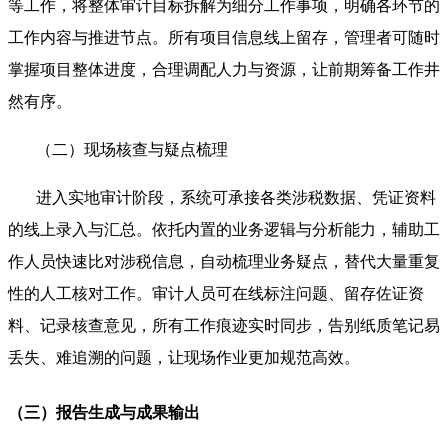
等工作，将整体审计目标拆解为细分工作事项，明确各环节的
工作内容与推进节点。所有项目信息线上留存，管理者可随时
掌握项目整体进度，合理调配人力与资源，让前期筹备工作井
然有序。
（二）现场核查与疑点梳理
进入实地审计阶段，系统可承接各类涉税数据、凭证资料
的线上录入与汇总。依托内置的业务逻辑与分析能力，辅助工
作人员快速比对涉税信息，自动梳理业务疑点，替代大量重复
性的人工核对工作。审计人员可在线标注问题、留存佐证资
料、记录核查意见，所有工作痕迹实时同步，告别纸质笔记易
丢失、难追溯的问题，让现场作业更加规范高效。
（三）报告生成与成果输出