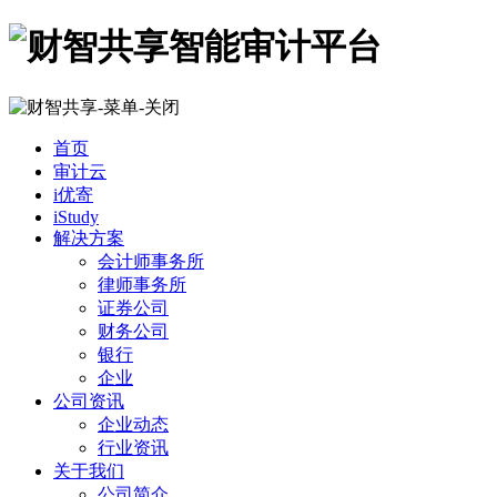
首页
审计云
i优寄
iStudy
解决方案
会计师事务所
律师事务所
证券公司
财务公司
银行
企业
公司资讯
企业动态
行业资讯
关于我们
公司简介