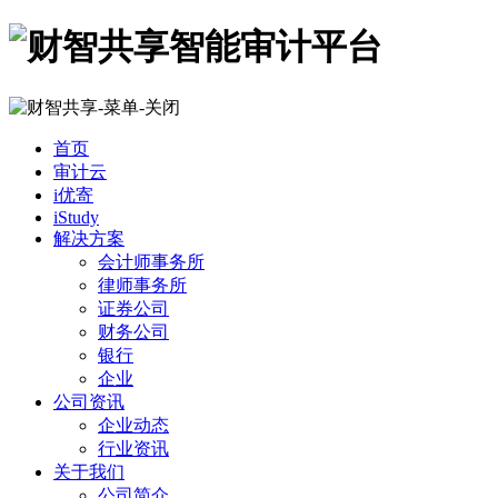
首页
审计云
i优寄
iStudy
解决方案
会计师事务所
律师事务所
证券公司
财务公司
银行
企业
公司资讯
企业动态
行业资讯
关于我们
公司简介