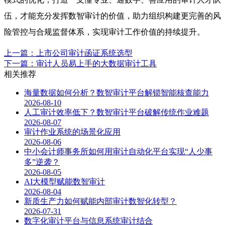
伍，才能充分发挥数智审计的价值，助力组织构建更完善的风
险管控与合规监督体系，实现审计工作价值的持续提升。
上一篇：上市公司审计函证系统选型
下一篇：审计人员易上手的大数据审计工具
相关推荐
海量数据如何分析？数智审计平台解锁智能核查能力
2026-08-10
人工审计效率低下？数智审计平台破解传统作业难题
2026-08-07
审计作业系统的场景化应用
2026-08-06
中小会计师事务所如何用审计自动化平台实现“人少事
多”逆袭？
2026-08-05
AI大模型赋能数智审计
2026-08-04
新质生产力如何赋能内部审计数智化转型？
2026-07-31
数字化审计平台与信息系统审计结合