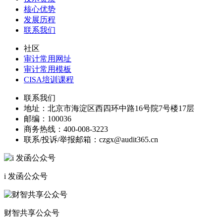
核心优势
发展历程
联系我们
社区
审计常用网址
审计常用模板
CISA培训课程
联系我们
地址：
北京市海淀区西四环中路16号院7号楼17层
邮编：
100036
商务热线：
400-008-3223
联系/投诉/举报邮箱：
czgx@audit365.cn
i 发函公众号
财智共享公众号