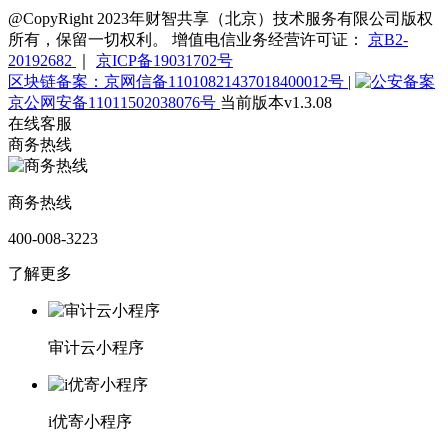
@CopyRight 2023年财智共享（北京）技术服务有限公司版权
所有，保留一切权利。 增值电信业务经营许可证：
京B2-
20192682
｜
京ICP备19031702号
区块链备案：京网信备11010821437018400012号
|
京公网安备11011502038076号
当前版本v1.3.08
在线客服
商务热线
商务热线
400-008-3223
了解更多
审计云小程序
i优寄小程序