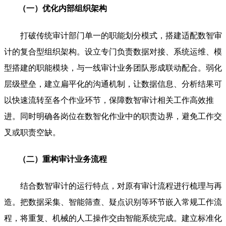
（一）优化内部组织架构
打破传统审计部门单一的职能划分模式，搭建适配数智审
计的复合型组织架构。设立专门负责数据对接、系统运维、模
型搭建的职能模块，与一线审计业务团队形成联动配合。弱化
层级壁垒，建立扁平化的沟通机制，让数据信息、分析结果可
以快速流转至各个作业环节，保障数智审计相关工作高效推
进。同时明确各岗位在数智化作业中的职责边界，避免工作交
叉或职责空缺。
（二）重构审计业务流程
结合数智审计的运行特点，对原有审计流程进行梳理与再
造。把数据采集、智能筛查、疑点识别等环节嵌入常规工作流
程，将重复、机械的人工操作交由智能系统完成。建立标准化