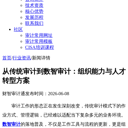
技术资质
核心优势
发展历程
联系我们
社区
审计常用网址
审计常用模板
CISA培训课程
首页
/
行业资讯
/
新闻详情
从传统审计到数智审计：组织能力与人才
转型方案
财智审计通
发布时间：2026-06-08
审计工作的形态正在发生深刻改变，传统审计模式下的作
业方式、管理逻辑，已经难以适配当下复杂多元的业务环境。
数智审计
的落地普及，不仅是工作工具与流程的更新，更是组