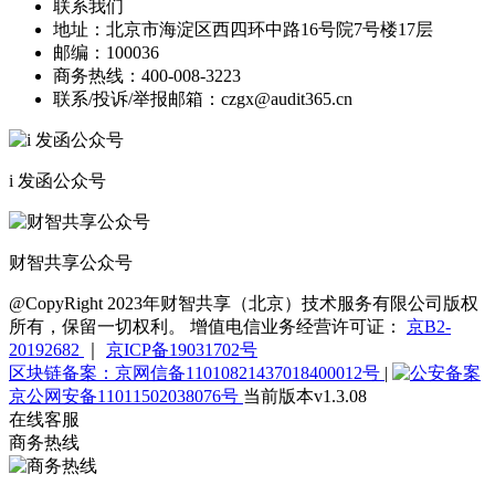
联系我们
地址：
北京市海淀区西四环中路16号院7号楼17层
邮编：
100036
商务热线：
400-008-3223
联系/投诉/举报邮箱：
czgx@audit365.cn
i 发函公众号
财智共享公众号
@CopyRight 2023年财智共享（北京）技术服务有限公司版权
所有，保留一切权利。 增值电信业务经营许可证：
京B2-
20192682
｜
京ICP备19031702号
区块链备案：京网信备11010821437018400012号
|
京公网安备11011502038076号
当前版本v1.3.08
在线客服
商务热线