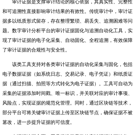
审计证据是支撑审计结论的核心依据，其真实性、完整性
和可追溯性直接影响审计结果的有效性。传统审计中，审计证
据多以纸质形式留存，存在整理繁琐、易丢失、追溯困难等问
题。数字审计分析平台的审计证据固化与追溯自动化工具，实
现了审计证据的电子化采集、自动固化、全程追溯，有效保障
了审计证据的合规性与安全性。
该类工具支持对各类审计证据的自动化采集与固化，包括
电子数据证据（如系统日志、交易记录、电子凭证）和纸质证
据（通过扫描、拍照等方式转化为电子证据）。工具可自动为
采集的证据添加时间戳、唯一标识，并关联对应的审计事项、
风险点，实现证据的规范化管理。同时，通过区块链等技术，
部分平台可将关键审计证据上传至区块链节点，确保证据不被
篡改，进一步提升证据的可信度。