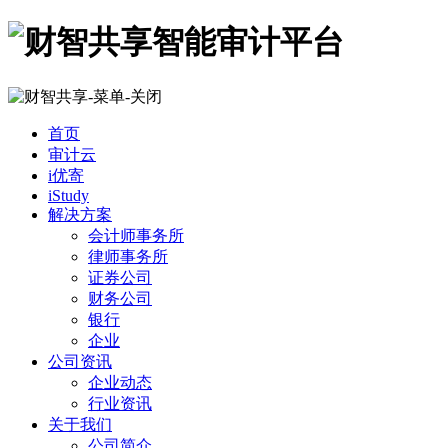
首页
审计云
i优寄
iStudy
解决方案
会计师事务所
律师事务所
证券公司
财务公司
银行
企业
公司资讯
企业动态
行业资讯
关于我们
公司简介