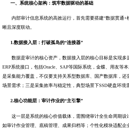
一、系统核心架构：筑牢数据驱动的基础
内部审计信息系统的高效运行，首先需要搭建“数据贯通+
晰且深度联动。
1.数据接入层：打破孤岛的“连接器”
数据是审计的核心资产，数据接入层的核心目标是实现多源
ERP系统接口，包括Oracle、SAP等国际系统，金蝶、用友等
是采集能力覆盖，不仅要支持关系型数据库、国产数据库，还需
场景需求；三是采集效率与稳定性，典型场景下SSD硬盘环境需
2.核心功能层：审计作业的“主引擎”
这一层是系统的核心价值载体，需围绕审计全生命周期设计模
如审计作业管理、底稿管理、成果归档等；个性化模块适配企