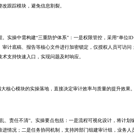
整改跟踪模块，避免信息割裂。
。实操中需构建“三重防护体系”：一是权限管控，采用“单位I
、审计底稿、报告等核心文件进行加密锁定，仅授权人员可访问；
技术支持快速入口，实现问题及时响应。
下四大核心模块的实操落地，直接决定审计效率与质量的提升效果
混乱、责任不清”。实操要点包括：一是流程可视化设计，将计划
推进情况；二是任务协同机制，支持跨部门组建审计组，业务人员