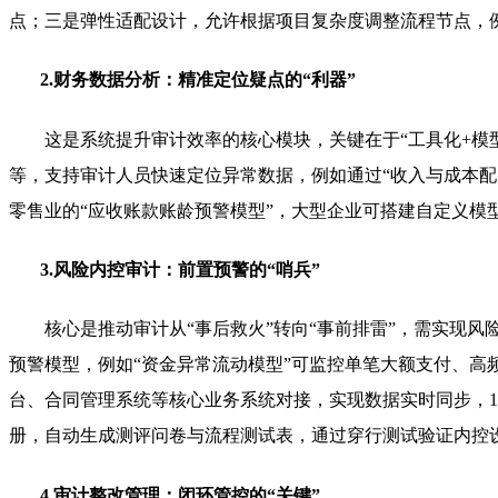
点；三是弹性适配设计，允许根据项目复杂度调整流程节点，
2.财务数据分析：精准定位疑点的“利器”
这是系统提升审计效率的核心模块，关键在于“工具化+模
等，支持审计人员快速定位异常数据，例如通过“收入与成本配
零售业的“应收账款账龄预警模型”，大型企业可搭建自定义模
3.风险内控审计：前置预警的“哨兵”
核心是推动审计从“事后救火”转向“事前排雷”，需实现
预警模型，例如“资金异常流动模型”可监控单笔大额支付、高
台、合同管理系统等核心业务系统对接，实现数据实时同步，1
册，自动生成测评问卷与流程测试表，通过穿行测试验证内控
4.审计整改管理：闭环管控的“关键”