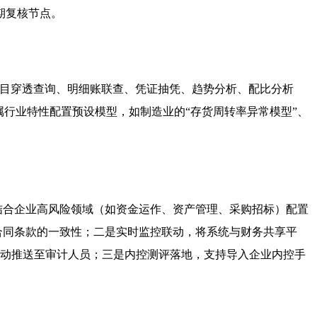
期复核节点。
科目穿透查询、明细账联查、凭证抽凭、趋势分析、配比分析
行业特性配置预设模型，如制造业的“存货周转率异常模型”、
，结合企业高风险领域（如资金运作、资产管理、采购招标）配置
合同条款的一致性；二是实时监控联动，将系统与财务共享平
号自动推送至审计人员；三是内控测评落地，支持导入企业内控手