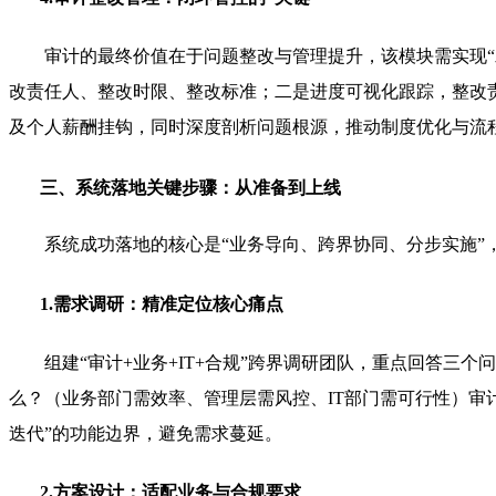
审计的最终价值在于问题整改与管理提升，该模块需实现“
改责任人、整改时限、整改标准；二是进度可视化跟踪，整改
及个人薪酬挂钩，同时深度剖析问题根源，推动制度优化与流
三、系统落地关键步骤：从准备到上线
系统成功落地的核心是“业务导向、跨界协同、分步实施”，
1.需求调研：精准定位核心痛点
组建“审计+业务+IT+合规”跨界调研团队，重点回答
么？（业务部门需效率、管理层需风控、IT部门需可行性）审
迭代”的功能边界，避免需求蔓延。
2.方案设计：适配业务与合规要求