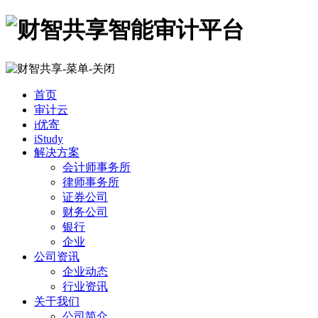
首页
审计云
i优寄
iStudy
解决方案
会计师事务所
律师事务所
证券公司
财务公司
银行
企业
公司资讯
企业动态
行业资讯
关于我们
公司简介