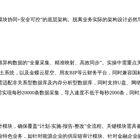
模块协同+安全可控”的底层架构。脱离业务实际的架构设计必然
异构数据的“全量采集、精准映射、高效同步”。实操中需重点关
本土系统，以及金蝶云星空、用友BIP等云财务平台，同时兼容国标G
适配非关系型数据库及内存分析型数据库，同时支持U盘、网络连
实现每秒20000条数据采集，导入速度不低于每秒2000条，
块，确保覆盖“计划-实施-报告-整改”全流程。关键模块需具
业特色业务，如针对能源企业的供应链审计模块、针对金融企业