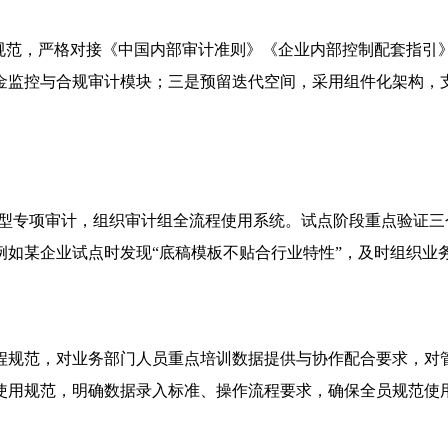
规规范，严格对接《中国内部审计准则》《企业内部控制配套指引
金监控与合规审计模块；三是预留迭代空间，采用组件化架构，
小型专项审计，组织审计组全流程使用系统。试点阶段重点验证
例如某企业试点时发现“底稿模板不贴合行业特性”，及时组织业
程规范，对业务部门人员重点培训数据提供与协作配合要求，对管
使用规范，明确数据录入标准、操作流程要求，确保全员规范使