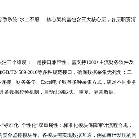
导致系统“水土不服”，核心架构需包含三大核心层，各层职责清
注三个维度：一是接口兼容性，需支持1000+主流财务软件及
B/T24589-2010等多种规范接口，确保数据采集无死角；二
接、财务备份、Excel电子账等多种采集方式，满足不同业务
同时具备数据校验机制，自动识别缺失、重复、异常数据。
备“标准化+个性化”双重属性：标准化模块保障审计流程合规，
的资金监控模块等。各模块需实现数据互通，例如审计发现的问