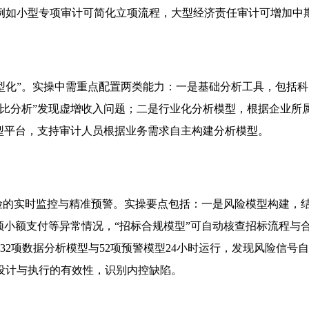
例如小型专项审计可简化立项流程，大型经济责任审计可增加中
型化”。实操中需重点配置两类能力：一是基础分析工具，包括
比分析”发现虚增收入问题；二是行业化分析模型，根据企业所属
型平台，支持审计人员根据业务需求自主构建分析模型。
风险的实时监控与精准预警。实操要点包括：一是风险模型构建
频小额支付等异常情况，“招标合规模型”可自动核查招标流程与
32项数据分析模型与52项预警模型24小时运行，发现风险信
设计与执行的有效性，识别内控缺陷。