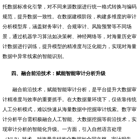
托数据标准化引擎，对不同来源数据进行统一格式转换与编码
规范，提升数据一致性。在数据建模阶段，构建多维度的审计
分析模型库，涵盖财务审计、合规审计、风险预警等不同场
景，通过机器学习算法如决策树、神经网络等，对海量历史审
计数据进行训练，提升模型的精准度与泛化能力，实现对海量
数据中异常线索的智能识别。
四、融合前沿技术：赋能智能审计分析升级
融合前沿技术，赋能智能审计分析，是平台提升大数据审
计精准度与效率的重要抓手。在大数据量环境下，仅依靠传统
人工分析模式，难以快速从海量数据中挖掘审计线索。数字审
计分析平台需积极融合人工智能、大数据挖掘等前沿技术，实
现审计分析的智能化升级。一方面，引入自然语言处理