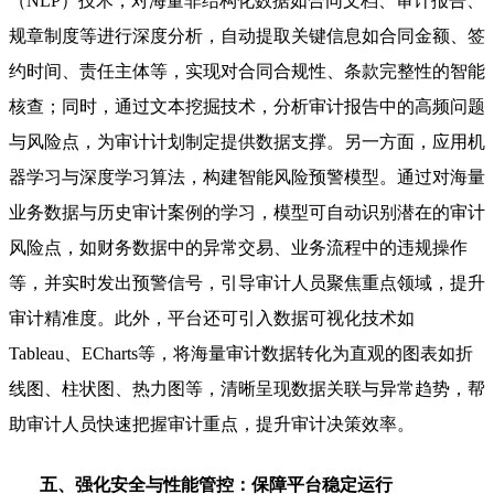
（NLP）技术，对海量非结构化数据如合同文档、审计报告、
规章制度等进行深度分析，自动提取关键信息如合同金额、签
约时间、责任主体等，实现对合同合规性、条款完整性的智能
核查；同时，通过文本挖掘技术，分析审计报告中的高频问题
与风险点，为审计计划制定提供数据支撑。另一方面，应用机
器学习与深度学习算法，构建智能风险预警模型。通过对海量
业务数据与历史审计案例的学习，模型可自动识别潜在的审计
风险点，如财务数据中的异常交易、业务流程中的违规操作
等，并实时发出预警信号，引导审计人员聚焦重点领域，提升
审计精准度。此外，平台还可引入数据可视化技术如
Tableau、ECharts等，将海量审计数据转化为直观的图表如折
线图、柱状图、热力图等，清晰呈现数据关联与异常趋势，帮
助审计人员快速把握审计重点，提升审计决策效率。
五、强化安全与性能管控：保障平台稳定运行