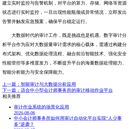
建立实时监控与告警机制，对平台的算力、存储、网络等资源
状态进行实时监控，一旦出现性能瓶颈或异常情况，立即发出
告警并触发应急预案，确保平台稳定运行。
大数据时代的审计工作，既是挑战也是机遇。数字审计分
析平台作为应对大数据量审计需求的核心载体，需通过构建分
布式架构、优化数据处理流程、融合前沿智能技术、强化安全
性能管控等多维度发力，不断提升平台的海量数据处理能力、
智能分析能力与安全保障能力。
上一篇：智能审计与大数据分析应用
下一篇：适合中小型会计师事务所的审计移动作业平台
相关推荐
审计作业系统的场景化应用
2026-08-06
中小会计师事务所如何用审计自动化平台实现“人少事
多”逆袭？