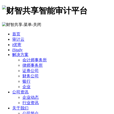
首页
审计云
i优寄
iStudy
解决方案
会计师事务所
律师事务所
证券公司
财务公司
银行
企业
公司资讯
企业动态
行业资讯
关于我们
公司简介