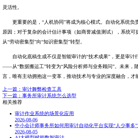
灵活性。
更重要的是，“人机协同”将成为核心模式。自动化系统负
原因；对于复杂的会计估计事项（如商誉减值测试），系统可
从“劳动密集型”向“知识密集型”转型。
自动化底稿生成不仅是智能审计的“技术成果”，更是审计
——从“数据搬运工”转变为“风险分析师与业务顾问”。未来，
言，唯有主动拥抱这一变革，推动技术与专业的深度融合，才
上一篇：审计舞弊检查工具
下一篇：事务所审计系统怎么选型
相关推荐
审计作业系统的场景化应用
2026-08-06
中小会计师事务所如何用审计自动化平台实现“人少事多”
2026-08-05
AI大模型赋能数智审计