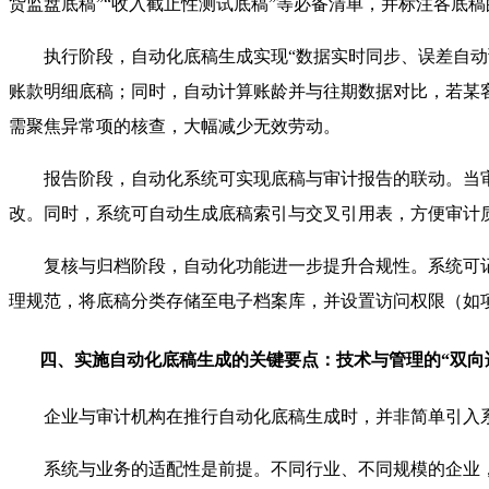
货监盘底稿”“收入截止性测试底稿”等必备清单，并标注各底
执行阶段，自动化底稿生成实现“数据实时同步、误差自
账款明细底稿；同时，自动计算账龄并与往期数据对比，若某客
需聚焦异常项的核查，大幅减少无效劳动。
报告阶段，自动化系统可实现底稿与审计报告的联动。当
改。同时，系统可自动生成底稿索引与交叉引用表，方便审计
复核与归档阶段，自动化功能进一步提升合规性。系统可
理规范，将底稿分类存储至电子档案库，并设置访问权限（如
四、实施自动化底稿生成的关键要点：技术与管理的“双向
企业与审计机构在推行自动化底稿生成时，并非简单引入
系统与业务的适配性是前提。不同行业、不同规模的企业