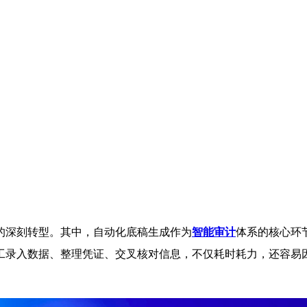
的深刻转型。其中，自动化底稿生成作为
智能审计
体系的核心环
工录入数据、整理凭证、交叉核对信息，不仅耗时耗力，还容易
。