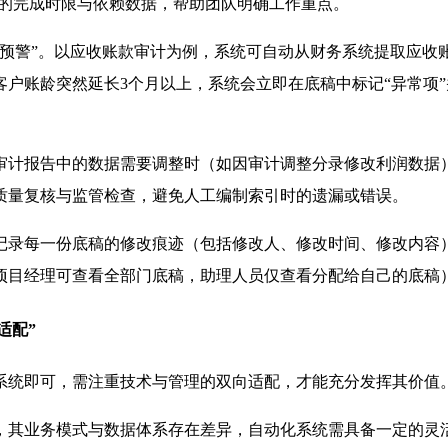
稿的完成时限与依赖数据，帮助团队明确工作重点。
动预警”。以应收账款审计为例，系统可自动从财务系统提取应收
户账龄突然延长3个月以上，系统会立即在底稿中标记“异常项
审计报告中的数据需要调整时（如因审计调整分录修改利润数据
质量复核与监管检查，避免人工编制索引时的遗漏或错误。
记录每一份底稿的修改痕迹（包括修改人、修改时间、修改内容
项目经理可查看全部门底稿，助理人员仅查看分配给自己的底稿
适配”
系统即可，需注重技术与管理的双向适配，才能充分发挥其价值
，其业务模式与数据体系存在差异，自动化系统需具备一定的灵