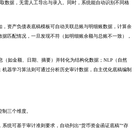
提取数据，无需人工导出与录入。同时，系统能自动识别不同格
如，资产负债表底稿模板可自动关联总账与明细账数据，计算余
数据匹配情况，一旦发现不符（如明细账余额与总账不一致），
息（如金额、日期、摘要）并转化为结构化数据；NLP（自然
；机器学习算法则可通过分析历史审计数据，自主优化底稿编制
控制三个维度。
系统可基于审计准则要求，自动列出“货币资金函证底稿”“存