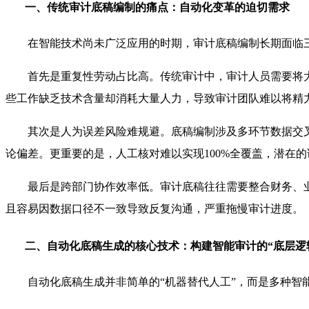
一、传统审计底稿编制的痛点：自动化变革的迫切需求
在智能技术尚未广泛应用的时期，审计底稿编制长期面临
首先是重复性劳动占比高。传统审计中，审计人员需要将
些工作缺乏技术含量却消耗大量人力，导致审计团队难以将精
其次是人为误差风险难规避。底稿编制涉及多环节数据交
论偏差。更重要的是，人工核对难以实现100%全覆盖，潜在
最后是跨部门协作效率低。审计底稿往往需要整合财务、
且容易因数据口径不一致导致反复沟通，严重拖慢审计进度。
二、自动化底稿生成的核心技术：构建智能审计的“底层逻
自动化底稿生成并非简单的“机器替代人工”，而是多种智