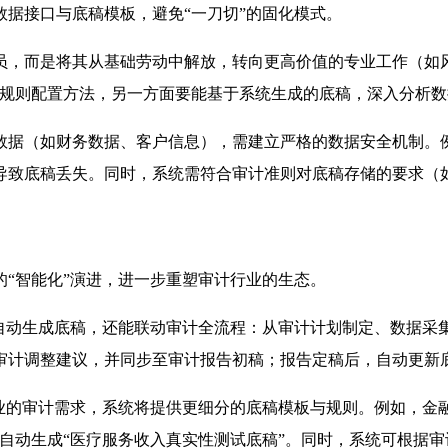
据接口与底稿模板，避免“一刀切”的固化模式。
员，而是将其从基础劳动中解放，转向更高价值的专业工作（如
与规则配置方法，另一方面要能基于系统生成的底稿，深入分析
数据（如财务数据、客户信息），需建立严格的数据安全机制。
导致底稿丢失。同时，系统需符合审计准则对底稿存储的要求（
“智能化”演进，进一步重塑审计行业的生态。
能自动生成底稿，还能联动审计全流程：从审计计划制定、数据采
审计调整建议，并同步至审计报告初稿；报告定稿后，自动更新底
业的审计需求，系统将提供更细分的底稿模板与规则。例如，金融
自动生成“医疗服务收入真实性测试底稿”。同时，系统可根据