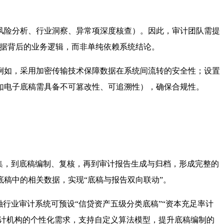
风险分析、行业洞察、异常项深度核查）。因此，审计团队需提
数据背后的业务逻辑，而非单纯依赖系统结论。
例如，采用加密传输技术保障数据在系统间流转的安全性；设置
如电子底稿需具备不可篡改性、可追溯性），确保合规性。
集，到底稿编制、复核，再到审计报告生成与归档，形成完整的
稿中的相关数据，实现“底稿与报告双向联动”。
行业审计系统可预设“信贷资产五级分类底稿”“资本充足率计
审计机构的个性化需求，支持自定义算法模型，提升底稿编制的