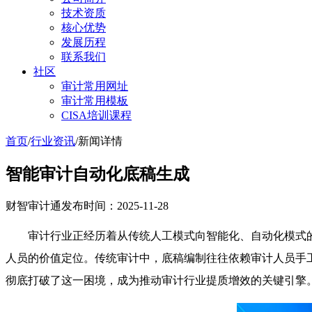
技术资质
核心优势
发展历程
联系我们
社区
审计常用网址
审计常用模板
CISA培训课程
首页
/
行业资讯
/
新闻详情
智能审计自动化底稿生成
财智审计通
发布时间：2025-11-28
审计行业正经历着从传统人工模式向智能化、自动化模式
人员的价值定位。传统审计中，底稿编制往往依赖审计人员手
彻底打破了这一困境，成为推动审计行业提质增效的关键引擎