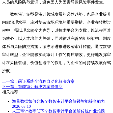
人员的风险防范意识，避免因人为因素导致风险事件发生。
数智审计转型是审计领域发展的必然趋势，也是企业提升
内部治理水平、应对复杂市场环境的重要举措。企业在转型过
程中，需以理念转变为先导，以技术平台为支撑，以流程再造
为核心，以人才培养为关键，同时辅以完善的组织架构、制度
体系与风险防控措施，循序渐进推进数智审计转型。通过数智
审计转型，企业能够实现审计工作的提质增效，更好地发挥审
计在风险管理、价值创造中的作用，为企业的可持续发展保驾
护航。
上一篇：函证系统全流程自动化解决方案
下一篇：智能审计解决方案提供商
相关推荐
海量数据如何分析？数智审计平台解锁智能核查能力
2026-08-10
人工审计效率低下？数智审计平台破解传统作业难题