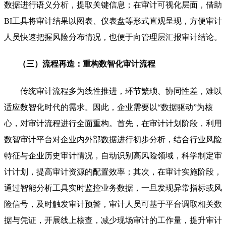
数据进行语义分析，提取关键信息；在审计可视化层面，借助
BI工具将审计结果以图表、仪表盘等形式直观呈现，方便审计
人员快速把握风险分布情况，也便于向管理层汇报审计结论。
（三）流程再造：重构数智化审计流程
传统审计流程多为线性推进，环节繁琐、协同性差，难以
适应数智化时代的需求。因此，企业需要以“数据驱动”为核
心，对审计流程进行全面重构。首先，在审计计划阶段，利用
数智审计平台对企业内外部数据进行初步分析，结合行业风险
特征与企业历史审计情况，自动识别高风险领域，科学制定审
计计划，提高审计资源的配置效率；其次，在审计实施阶段，
通过智能分析工具实时监控业务数据，一旦发现异常指标或风
险信号，及时触发审计预警，审计人员可基于平台调取相关数
据与凭证，开展线上核查，减少现场审计的工作量，提升审计