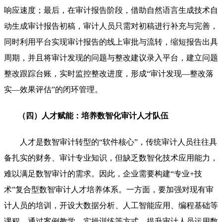
响应速度；最后，在审计报告阶段，借助自然语言生成技术自
动生成审计报告初稿，审计人员只需对初稿进行补充与完善，
同时利用平台实现审计报告的线上审批与流转，缩短报告出具
周期，并且将审计发现的问题与整改建议录入平台，建立问题
整改跟踪台账，实时监控整改进度，形成“审计发现—整改落
实—效果评估”的闭环管理。
（四）人才赋能：培养数智化审计人才队伍
人才是数智审计转型的“软件核心”，传统审计人员往往具
备扎实的财务、审计专业知识，但缺乏数智化技术应用能力，
难以满足数智审计的需求。因此，企业需要构建“专业+技
术”复合型数智审计人才培养体系。一方面，要加强对现有审
计人员的培训，开设大数据分析、人工智能应用、编程基础等
课程，通过案例教学、实操训练等方式，提升审计人员运用数