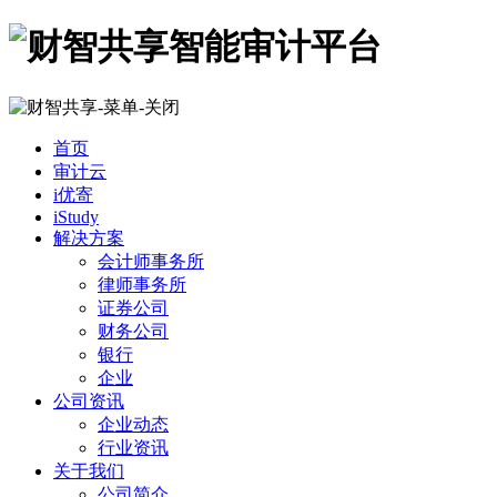
首页
审计云
i优寄
iStudy
解决方案
会计师事务所
律师事务所
证券公司
财务公司
银行
企业
公司资讯
企业动态
行业资讯
关于我们
公司简介