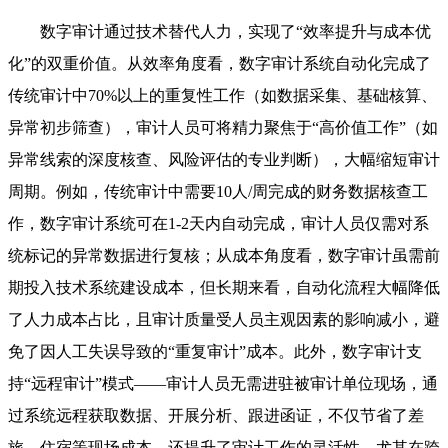
数字审计通过技术替代人力，实现了“效率提升与成本优
化”的双重价值。从效率角度看，数字审计系统自动化完成了
传统审计中70%以上的重复性工作（如数据采集、基础核算、
异常初步筛查），审计人员可将精力聚焦于“高价值工作”（如
异常线索的深度核查、风险评估的专业判断），大幅缩短审计
周期。例如，传统审计中需要10人/周完成的财务数据核查工
作，数字审计系统可在1-2天内自动完成，审计人员仅需对系
统标记的异常数据进行复核；从成本角度看，数字审计虽需前
期投入技术系统建设成本，但长期来看，自动化流程大幅降低
了人力成本占比，且审计质量受人员主观因素的影响减小，避
免了因人工失误导致的“重复审计”成本。此外，数字审计支
持“远程审计”模式——审计人员无需进驻被审计单位现场，通
过系统远程获取数据、开展分析、跟进函证，不仅节省了差
旅、住宿等现场成本，还提升了审计工作的灵活性，尤其在跨