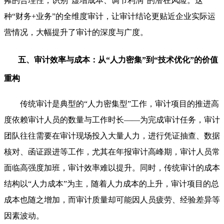
摊的合理性，识别“虚增成本、调节利润”的潜在风险。这
种“财务+业务”的全维度审计，让审计结论更贴近企业实际运
营情况，大幅提升了审计的深度与广度。
五、审计效率与成本：从“人力密集”到“技术优化”的价值
重构
传统审计是典型的“人力密集型”工作，审计项目的推进高
度依赖审计人员的数量与工作时长——为完成审计任务，审计
团队往往需要在审计现场投入大量人力，进行凭证抽查、数据
核对、函证跟进等工作，尤其在年报审计高峰期，审计人员常
面临高强度加班，审计效率难以提升。同时，传统审计的成本
结构以“人力成本”为主，随着人力成本的上升，审计项目的总
成本也随之增加，而审计质量却可能因人员疲劳、经验差异等
因素波动。