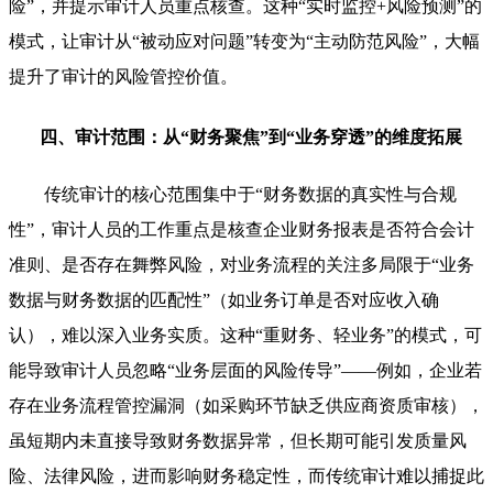
险”，并提示审计人员重点核查。这种“实时监控+风险预测”的
模式，让审计从“被动应对问题”转变为“主动防范风险”，大幅
提升了审计的风险管控价值。
四、审计范围：从“财务聚焦”到“业务穿透”的维度拓展
传统审计的核心范围集中于“财务数据的真实性与合规
性”，审计人员的工作重点是核查企业财务报表是否符合会计
准则、是否存在舞弊风险，对业务流程的关注多局限于“业务
数据与财务数据的匹配性”（如业务订单是否对应收入确
认），难以深入业务实质。这种“重财务、轻业务”的模式，可
能导致审计人员忽略“业务层面的风险传导”——例如，企业若
存在业务流程管控漏洞（如采购环节缺乏供应商资质审核），
虽短期内未直接导致财务数据异常，但长期可能引发质量风
险、法律风险，进而影响财务稳定性，而传统审计难以捕捉此