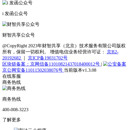
i 发函公众号
财智共享公众号
@CopyRight 2023年财智共享（北京）技术服务有限公司版权
所有，保留一切权利。 增值电信业务经营许可证：
京B2-
20192682
｜
京ICP备19031702号
区块链备案：京网信备11010821437018400012号
|
京公网安备11011502038076号
当前版本v1.3.08
在线客服
商务热线
商务热线
400-008-3223
了解更多