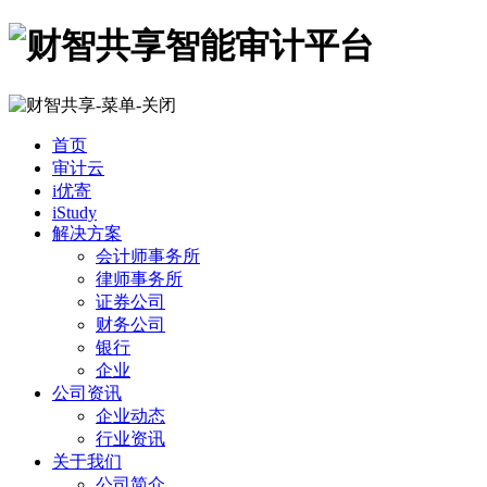
首页
审计云
i优寄
iStudy
解决方案
会计师事务所
律师事务所
证券公司
财务公司
银行
企业
公司资讯
企业动态
行业资讯
关于我们
公司简介