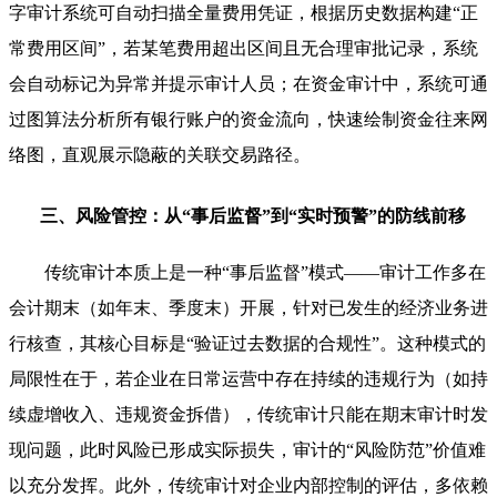
字审计系统可自动扫描全量费用凭证，根据历史数据构建“正
常费用区间”，若某笔费用超出区间且无合理审批记录，系统
会自动标记为异常并提示审计人员；在资金审计中，系统可通
过图算法分析所有银行账户的资金流向，快速绘制资金往来网
络图，直观展示隐蔽的关联交易路径。
三、风险管控：从“事后监督”到“实时预警”的防线前移
传统审计本质上是一种“事后监督”模式——审计工作多在
会计期末（如年末、季度末）开展，针对已发生的经济业务进
行核查，其核心目标是“验证过去数据的合规性”。这种模式的
局限性在于，若企业在日常运营中存在持续的违规行为（如持
续虚增收入、违规资金拆借），传统审计只能在期末审计时发
现问题，此时风险已形成实际损失，审计的“风险防范”价值难
以充分发挥。此外，传统审计对企业内部控制的评估，多依赖