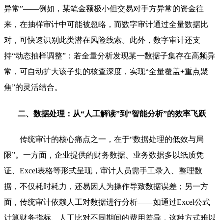
异常”——例如，某笔金额极小但交易对手方异常的资金往
来，在抽样审计中可能被忽略，而数字审计通过全量数据比
对，可快速识别此类潜在风险线索。此外，数字审计还支
持“动态抽样调整”：若全量分析发现某一数据子集存在高频异
常，可自动扩大该子集的核查深度，实现“全量覆盖+重点聚
焦”的灵活结合。
二、数据处理：从“人工解读”到“智能分析”的效率飞跃
传统审计的核心痛点之一，在于“数据处理的低效与局
限”。一方面，企业提供的财务数据、业务数据多以纸质凭
证、Excel表格等形式呈现，审计人员需手工录入、整理数
据，不仅耗时耗力，还易因人为操作导致数据误差；另一方
面，传统审计依赖人工对数据进行分析——如通过Excel公式
计算财务指标、人工比对不同期间的费用差异，这种方式难以