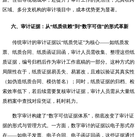
区域、多分支机构的审计项目中，成本优势更为显著。
六、审计证据：从“纸质依赖”到“数字可信”的形式革新
传统审计的审计证据以“纸质凭证”为核心——如纸质发
票、纸质合同、纸质函证回函，审计人员需收集、整理这些纸
质证据，编号归档后作为审计工作底稿的一部分。这种方式的
局限性在于，纸质证据易丢失、易篡改，且难以验证其真实性
（如伪造纸质合同、模仿签名）；同时，纸质证据的归档、检
索效率低下，若后续需要复核审计证据，审计人员需从大量纸
质档案中查找对应凭证，耗时耗力。
数字审计构建了“数字可信证据体系”，彻底改变了审计证
据的形式与管理方式。一方面，数字审计的证据以电子形式存
在——如电子发票、电子合同、电子函证回函，这些证据通过