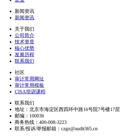
新闻资讯
新闻资讯
关于我们
公司简介
技术资质
核心优势
发展历程
联系我们
社区
审计常用网址
审计常用模板
CISA培训课程
联系我们
地址：
北京市海淀区西四环中路16号院7号楼17层
邮编：
100036
商务热线：
400-008-3223
联系/投诉/举报邮箱：
czgx@audit365.cn