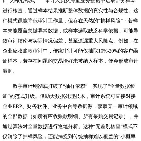
计”为核心模式——审计人员从海量业务数据中选取部分样本
进行核查，通过样本结果推断整体数据的真实性与合规性。这
种模式虽能降低审计工作量，但存在天然的“抽样风险”：若样
本未能覆盖关键异常数据，或样本选取缺乏科学依据，可能导
致审计结论与实际情况偏差，甚至遗漏重大风险点。例如，在
企业应收账款审计中，传统审计可能仅抽取10%-20%的客户函
证样本，若存在问题的交易恰好未被纳入样本，便会形成审计
漏洞。
数字审计则彻底打破了“抽样依赖”，实现了“全量数据验
证”的范式升级。借助大数据处理技术，审计系统可直接对接
企业ERP、财务软件、业务中台等数据源，获取某一审计领域
的全部数据（如所有应收账款明细、所有采购交易记录），并
通过算法对全量数据进行逐笔分析。这种“无差别核查”模式不
仅消除了抽样风险，还能捕捉到传统抽样难以覆盖的“小概率