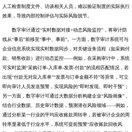
人工检查制度文件、访谈相关人员，难以验证制度的实际执行
效果，导致内部控制评估与实际风险脱节。
数字审计通过“实时数据对接+动态风险监控”，将审计防
线从“事后”前移至“事中、事前”。一方面，数字审计系统可与
企业信息系统实现实时数据同步，对关键业务流程（如采购付
款、销售收款）进行动态监控——例如，在采购审计中，系统
可实时监测“采购订单-入库单-发票-付款”的流程匹配情况，若
出现“付款无对应入库单”“发票与订单金额不符”等异常，可立
即向审计人员发送预警，实现风险的“即时发现、即时干预”；
另一方面，数字审计可通过大数据分析构建企业“风险画像”，
结合行业数据、历史审计数据，预测潜在风险领域——例如，
通过分析某一行业的平均应收账款周转率，若被审计企业的周
转率显著低于行业水平，系统可提前预警“应收账款回收风