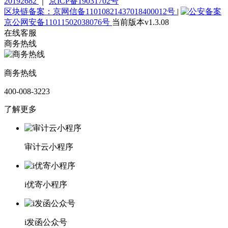
20192682
｜
京ICP备19031702号
区块链备案：京网信备11010821437018400012号
|
京公网安备11011502038076号
当前版本v1.3.08
在线客服
商务热线
商务热线
400-008-3223
了解更多
审计云小程序
i优寄小程序
i发函公众号