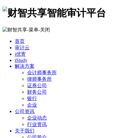
首页
审计云
i优寄
iStudy
解决方案
会计师事务所
律师事务所
证券公司
财务公司
银行
企业
公司资讯
企业动态
行业资讯
关于我们
公司简介