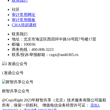
联系我们
社区
审计常用网址
审计常用模板
CISA培训课程
联系我们
地址：
北京市海淀区西四环中路16号院7号楼17层
邮编：
100036
商务热线：
400-008-3223
联系/投诉/举报邮箱：
czgx@audit365.cn
i 发函公众号
财智共享公众号
@CopyRight 2023年财智共享（北京）技术服务有限公司版权
所有，保留一切权利。 增值电信业务经营许可证：
京B2-