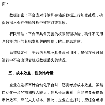
面：
数据加密：平台应对传输和存储的数据进行加密处理，确
保数据不会在传输过程中被窃取或篡改。
权限管理：平台应具备完善的权限管理功能，确保不同用
户只能访问与其职责相关的数据，防止信息泄露。
系统稳定性：平台的系统应具备高可用性，确保在长时间
运行中不会出现宕机或数据丢失的情况。
五、成本效益，性价比考量
企业在选择审计自动化平台时，还需考虑成本效益。虽然
自动化平台的前期投入较大，但从长远来看，它能够显著提高
审计效率、降低人力成本。因此，企业在选择时，应综合考虑