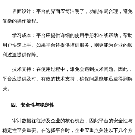
界面设计：平台的界面应简洁明了，功能布局合理，避免
复杂的操作流程。
学习成本：平台应提供详细的使用手册和在线帮助，帮助
用户快速上手。如果平台还提供培训服务，则更能为企业的顺
利过渡提供保障。
技术支持：在使用过程中，难免会遇到技术问题。因此，
平台应提供及时、有效的技术支持，确保问题能够迅速得到解
决。
四、安全性与稳定性
审计数据往往涉及企业的核心机密，因此平台的安全性与
稳定性至关重要。在选择平台时，企业应重点关注以下几个方