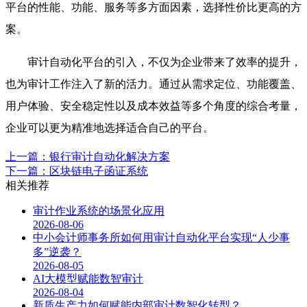
平台的性能、功能、服务等多方面因素，选择性价比更高的方
案。
审计自动化平台的引入，不仅为企业带来了效率的提升，
也为审计工作注入了新的活力。通过从需求定位、功能覆盖、
用户体验、安全稳定性以及成本效益等多个角度的综合考量，
企业可以更为精准地选择适合自己的平台。
上一篇：银行审计自动化解决方案
下一篇：区块链电子函证系统
相关推荐
审计作业系统的场景化应用
2026-08-06
中小会计师事务所如何用审计自动化平台实现“人少事
多”逆袭？
2026-08-05
AI大模型赋能数智审计
2026-08-04
新质生产力如何赋能内部审计数智化转型？