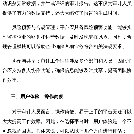
动识别异常数据，并生成详细的审计报告。这不仅为审计人员
提供了有力的数据支持，还大大缩短了报告的生成时间。
风险预警与合规管理：平台应具备风险预警功能，能够实
时监控企业的财务和运营数据，及时发现潜在风险。同时，合
规管理模块可以帮助企业确保各项业务符合相关法规要求。
协作与共享：审计工作往往涉及多个部门和人员，因此平
台应支持多人协作功能，确保信息能够及时共享，提高团队协
作效率。
三、用户体验，操作简便
对于审计人员而言，操作简便、易于上手的平台无疑可以
大大提高工作效率。因此，在选择平台时，用户体验是一个不
可忽视的因素。具体来说，可以从以下几个方面进行评估：