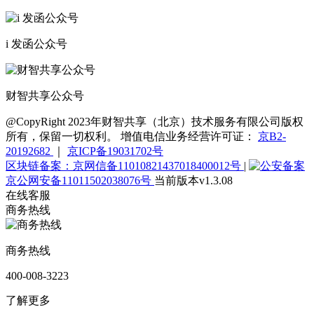
i 发函公众号
财智共享公众号
@CopyRight 2023年财智共享（北京）技术服务有限公司版权
所有，保留一切权利。 增值电信业务经营许可证：
京B2-
20192682
｜
京ICP备19031702号
区块链备案：京网信备11010821437018400012号
|
京公网安备11011502038076号
当前版本v1.3.08
在线客服
商务热线
商务热线
400-008-3223
了解更多