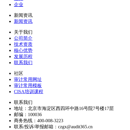
企业
新闻资讯
新闻资讯
关于我们
公司简介
技术资质
核心优势
发展历程
联系我们
社区
审计常用网址
审计常用模板
CISA培训课程
联系我们
地址：
北京市海淀区西四环中路16号院7号楼17层
邮编：
100036
商务热线：
400-008-3223
联系/投诉/举报邮箱：
czgx@audit365.cn