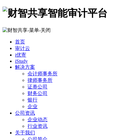
首页
审计云
i优寄
iStudy
解决方案
会计师事务所
律师事务所
证券公司
财务公司
银行
企业
公司资讯
企业动态
行业资讯
关于我们
公司简介