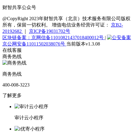
财智共享公众号
@CopyRight 2023年财智共享（北京）技术服务有限公司版权
所有，保留一切权利。 增值电信业务经营许可证：
京B2-
20192682
｜
京ICP备19031702号
区块链备案：京网信备11010821437018400012号
|
京公网安备11011502038076号
当前版本v1.3.08
在线客服
商务热线
商务热线
400-008-3223
了解更多
审计云小程序