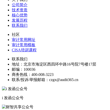
公司简介
技术资质
核心优势
发展历程
联系我们
社区
审计常用网址
审计常用模板
CISA培训课程
联系我们
地址：
北京市海淀区西四环中路16号院7号楼17层
邮编：
100036
商务热线：
400-008-3223
联系/投诉/举报邮箱：
czgx@audit365.cn
i 发函公众号