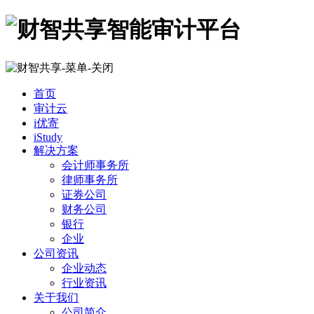
首页
审计云
i优寄
iStudy
解决方案
会计师事务所
律师事务所
证券公司
财务公司
银行
企业
公司资讯
企业动态
行业资讯
关于我们
公司简介