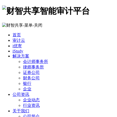
首页
审计云
i优寄
iStudy
解决方案
会计师事务所
律师事务所
证券公司
财务公司
银行
企业
公司资讯
企业动态
行业资讯
关于我们
公司简介