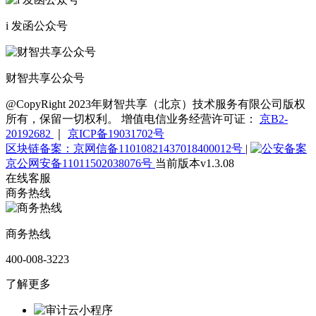
i 发函公众号
财智共享公众号
@CopyRight 2023年财智共享（北京）技术服务有限公司版权
所有，保留一切权利。 增值电信业务经营许可证：
京B2-
20192682
｜
京ICP备19031702号
区块链备案：京网信备11010821437018400012号
|
京公网安备11011502038076号
当前版本v1.3.08
在线客服
商务热线
商务热线
400-008-3223
了解更多