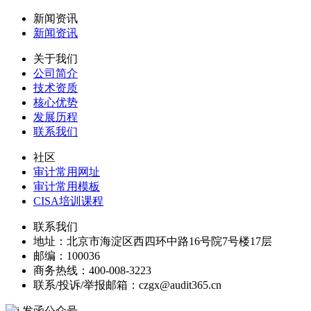
新闻资讯
新闻资讯
关于我们
公司简介
技术资质
核心优势
发展历程
联系我们
社区
审计常用网址
审计常用模板
CISA培训课程
联系我们
地址：
北京市海淀区西四环中路16号院7号楼17层
邮编：
100036
商务热线：
400-008-3223
联系/投诉/举报邮箱：
czgx@audit365.cn