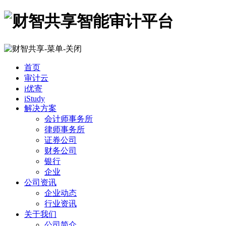
首页
审计云
i优寄
iStudy
解决方案
会计师事务所
律师事务所
证券公司
财务公司
银行
企业
公司资讯
企业动态
行业资讯
关于我们
公司简介