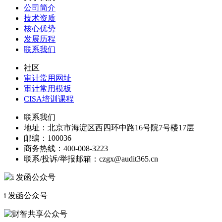
公司简介
技术资质
核心优势
发展历程
联系我们
社区
审计常用网址
审计常用模板
CISA培训课程
联系我们
地址：
北京市海淀区西四环中路16号院7号楼17层
邮编：
100036
商务热线：
400-008-3223
联系/投诉/举报邮箱：
czgx@audit365.cn
i 发函公众号