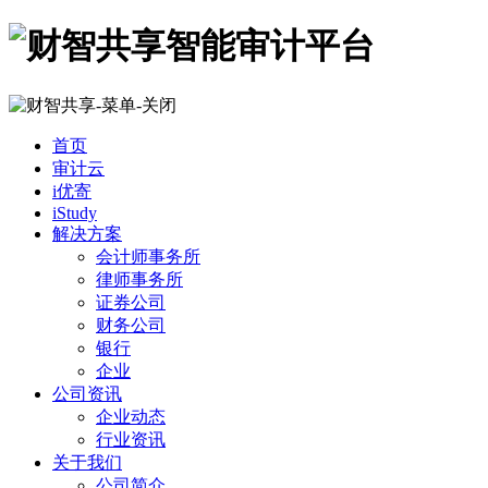
首页
审计云
i优寄
iStudy
解决方案
会计师事务所
律师事务所
证券公司
财务公司
银行
企业
公司资讯
企业动态
行业资讯
关于我们
公司简介