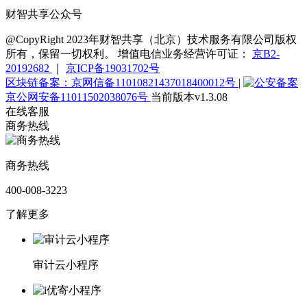
财智共享公众号
@CopyRight 2023年财智共享（北京）技术服务有限公司版权
所有，保留一切权利。 增值电信业务经营许可证：
京B2-
20192682
｜
京ICP备19031702号
区块链备案：京网信备11010821437018400012号
|
京公网安备11011502038076号
当前版本v1.3.08
在线客服
商务热线
商务热线
400-008-3223
了解更多
审计云小程序