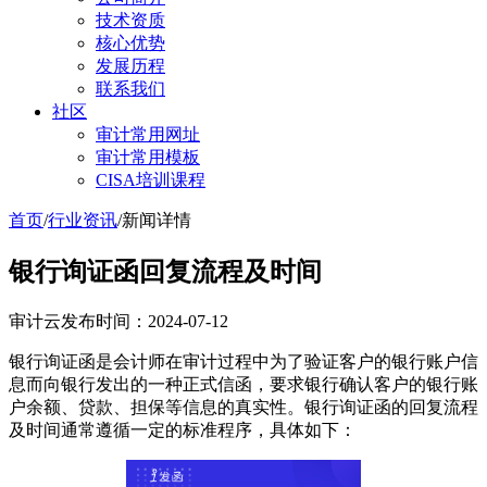
技术资质
核心优势
发展历程
联系我们
社区
审计常用网址
审计常用模板
CISA培训课程
首页
/
行业资讯
/
新闻详情
银行询证函回复流程及时间
审计云
发布时间：2024-07-12
银行询证函是会计师在审计过程中为了验证客户的银行账户信
息而向银行发出的一种正式信函，要求银行确认客户的银行账
户余额、贷款、担保等信息的真实性。银行询证函的回复流程
及时间通常遵循一定的标准程序，具体如下：