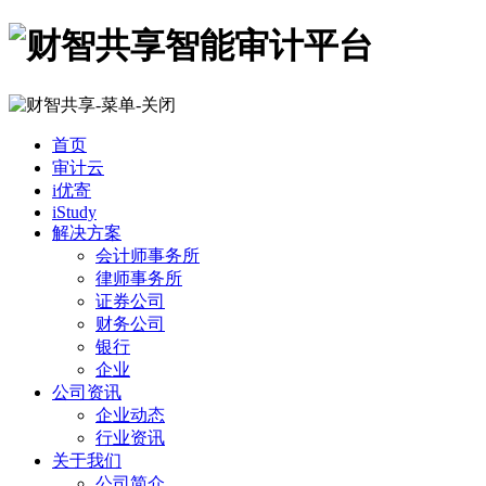
首页
审计云
i优寄
iStudy
解决方案
会计师事务所
律师事务所
证券公司
财务公司
银行
企业
公司资讯
企业动态
行业资讯
关于我们
公司简介