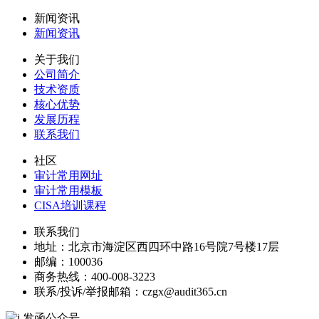
新闻资讯
新闻资讯
关于我们
公司简介
技术资质
核心优势
发展历程
联系我们
社区
审计常用网址
审计常用模板
CISA培训课程
联系我们
地址：
北京市海淀区西四环中路16号院7号楼17层
邮编：
100036
商务热线：
400-008-3223
联系/投诉/举报邮箱：
czgx@audit365.cn