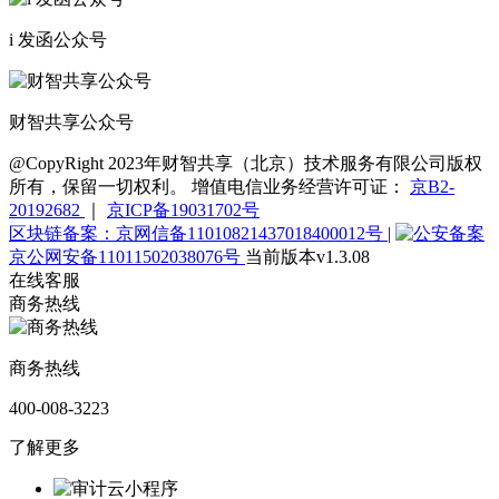
i 发函公众号
财智共享公众号
@CopyRight 2023年财智共享（北京）技术服务有限公司版权
所有，保留一切权利。 增值电信业务经营许可证：
京B2-
20192682
｜
京ICP备19031702号
区块链备案：京网信备11010821437018400012号
|
京公网安备11011502038076号
当前版本v1.3.08
在线客服
商务热线
商务热线
400-008-3223
了解更多