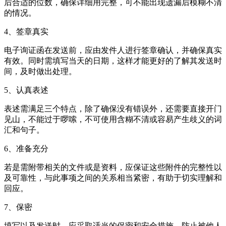
后合适的位数，确保详细用完整，可不能出现遗漏后模糊不清
的情况。
4、签章真实
电子询证函在发送前，应由发件人进行签章确认，并确保真实
有效。同时需填写当天的日期，这样才能更好的了解其发送时
间，及时做出处理。
5、认真表述
表述需满足三个特点，除了确保没有错误外，还需要直接开门
见山，不能过于啰嗦，不可使用含糊不清或容易产生歧义的词
汇和句子。
6、准备充分
若是需附带相关的文件或是资料，应保证这些附件的完整性以
及可靠性，与此事项之间的关系相当紧密，有助于切实理解和
回应。
7、保密
填写以及发送时，应采取适当的保密和安全措施，防止被他人