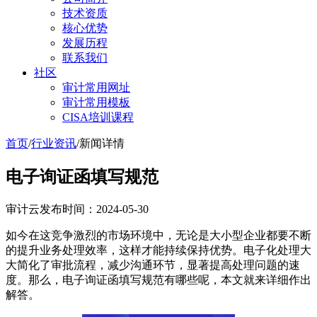
技术资质
核心优势
发展历程
联系我们
社区
审计常用网址
审计常用模板
CISA培训课程
首页
/
行业资讯
/
新闻详情
电子询证函填写规范
审计云
发布时间：2024-05-30
如今在这竞争激烈的市场环境中，无论是大小型企业都要不断
的提升业务处理效率，这样才能持续保持优势。电子化处理大
大简化了审批流程，减少沟通环节，显著提高处理问题的速
度。那么，电子询证函填写规范有哪些呢，本文就来详细作出
解答。