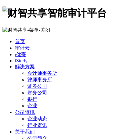
首页
审计云
i优寄
iStudy
解决方案
会计师事务所
律师事务所
证券公司
财务公司
银行
企业
公司资讯
企业动态
行业资讯
关于我们
公司简介