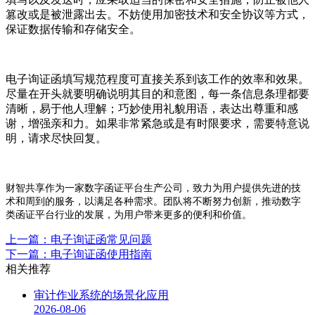
篡改或是被泄露出去。不妨使用加密技术和安全协议等方式，
保证数据传输和存储安全。
电子询证函填写规范程度可直接关系到该工作的效率和效果。
尽量在开头就要明确说明其目的和意图，每一条信息条理都要
清晰，易于他人理解；巧妙使用礼貌用语，表达出尊重和感
谢，增强亲和力。如果非常紧急或是有时限要求，需要特意说
明，请求尽快回复。
财智共享作为一家数字函证平台生产公司，致力为用户提供先进的技
术和周到的服务，以满足各种需求。团队将不断努力创新，推动数字
类函证平台行业的发展，为用户带来更多的便利和价值。
上一篇：电子询证函常见问题
下一篇：电子询证函使用指南
相关推荐
审计作业系统的场景化应用
2026-08-06