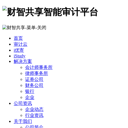
首页
审计云
i优寄
iStudy
解决方案
会计师事务所
律师事务所
证券公司
财务公司
银行
企业
公司资讯
企业动态
行业资讯
关于我们
公司简介