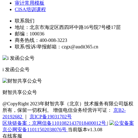
审计常用模板
CISA培训课程
联系我们
地址：
北京市海淀区西四环中路16号院7号楼17层
邮编：
100036
商务热线：
400-008-3223
联系/投诉/举报邮箱：
czgx@audit365.cn
i 发函公众号
财智共享公众号
@CopyRight 2023年财智共享（北京）技术服务有限公司版权
所有，保留一切权利。 增值电信业务经营许可证：
京B2-
20192682
｜
京ICP备19031702号
区块链备案：京网信备11010821437018400012号
|
京公网安备11011502038076号
当前版本v1.3.08
在线客服