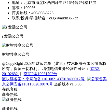
地址：
北京市海淀区西四环中路16号院7号楼17层
邮编：
100036
商务热线：
400-008-3223
联系/投诉/举报邮箱：
czgx@audit365.cn
i 发函公众号
财智共享公众号
@CopyRight 2023年财智共享（北京）技术服务有限公司版权
所有，保留一切权利。 增值电信业务经营许可证：
京B2-
20192682
｜
京ICP备19031702号
区块链备案：京网信备11010821437018400012号
|
京公网安备11011502038076号
当前版本v1.3.08
在线客服
商务热线
商务热线