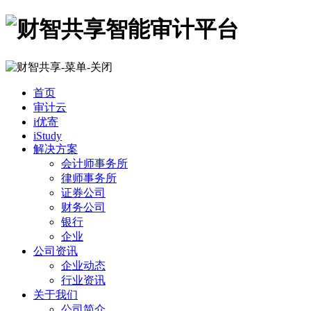
首页
审计云
i优寄
iStudy
解决方案
会计师事务所
律师事务所
证券公司
财务公司
银行
企业
公司资讯
企业动态
行业资讯
关于我们
公司简介